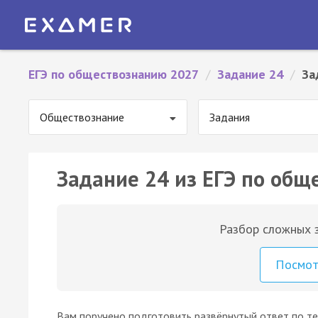
ЕГЭ по обществознанию 2027
/
Задание 24
/
За
Обществознание
Задания
Задание 24 из ЕГЭ по общ
Разбор сложных з
Посмо
Вам поручено подготовить развёрнутый ответ по тем