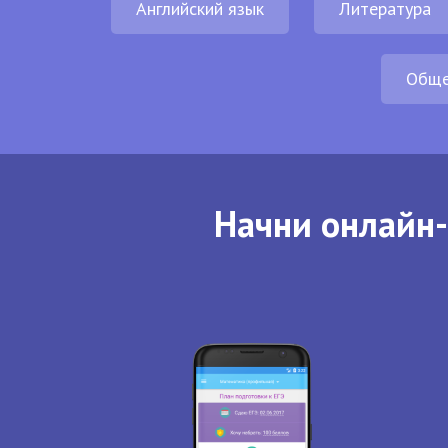
Английский язык
Литература
Обще
Начни онлайн-