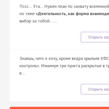
Пссс… Эта… Нужен план по захвату вселенной
по теме
«Деятельность, как форма взаимод
выбор за тобой… …
Знаешь, чего я хочу, кроме ведра крыльев КФС
контроль». Минимум три пункта раскрытые в т
в…