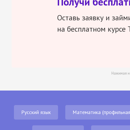
Получи беспла
Оставь заявку и займ
на бесплатном курсе 
Нажимая н
Русский язык
Математика (профильная