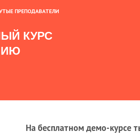
УТЫЕ ПРЕПОДАВАТЕЛИ
ЫЙ КУРС
НИЮ
На бесплатном демо-курсе т