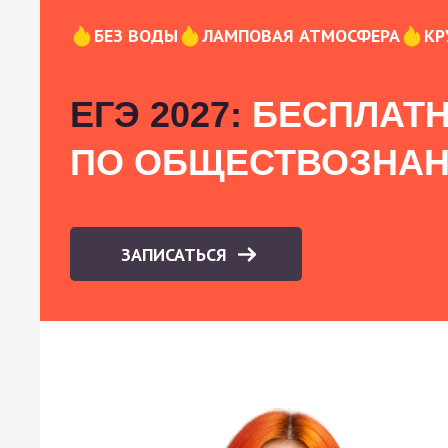
БЕЗ ВОДЫ
ЛАМПОВАЯ АТМОСФЕРА
КР
ЕГЭ 2027:
БЕСПЛАТН
ПО ОБЩЕСТВОЗНА
ЗАПИСАТЬСЯ