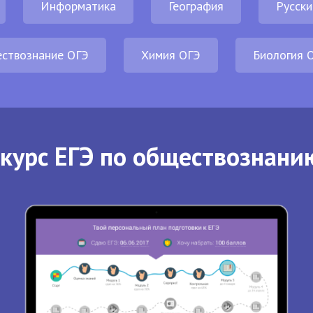
Информатика
География
Русски
ствознание ОГЭ
Химия ОГЭ
Биология 
курс ЕГЭ по обществознани