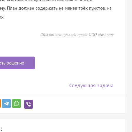
му. План должен содержать не менее трёх пунктов, из
х.
Объект авторского права ООО «Легион»
еть решение
Следующая задача
: