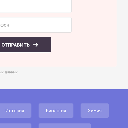
ОТПРАВИТЬ
ых данных
.
История
Биология
Химия