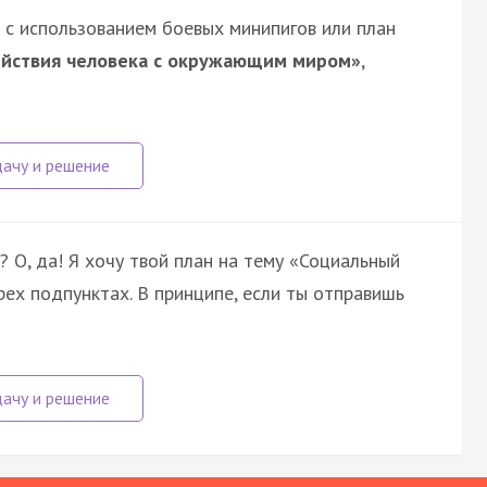
 с использованием боевых минипигов или план
ействия человека с окружающим миром»
,
? О, да! Я хочу твой план на тему «Социальный
рех подпунктах. В принципе, если ты отправишь