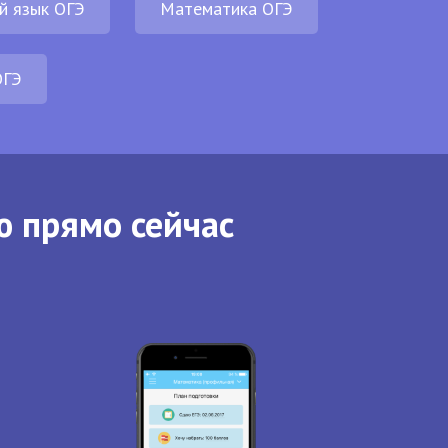
й язык ОГЭ
Математика ОГЭ
ОГЭ
ю прямо сейчас