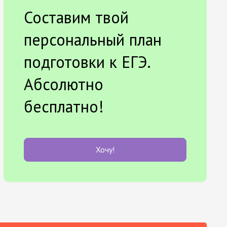
Составим твой
персональный план
подготовки к ЕГЭ.
Абсолютно
бесплатно!
Хочу!