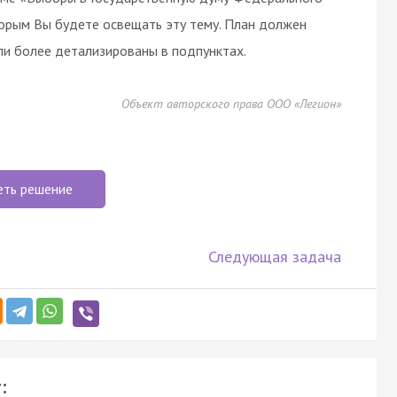
оторым Вы будете освещать эту тему. План должен
или более детализированы в подпунктах.
Объект авторского права ООО «Легион»
еть решение
Следующая задача
: