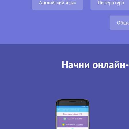
Английский язык
Литература
Обще
Начни онлайн-