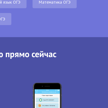
й язык ОГЭ
Математика ОГЭ
ОГЭ
ю прямо сейчас