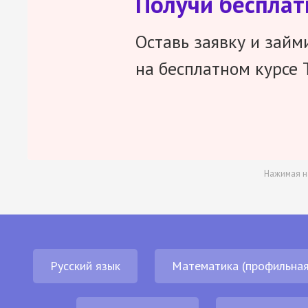
Получи беспла
Оставь заявку и займ
на бесплатном курсе 
Нажимая н
Русский язык
Математика (профильная