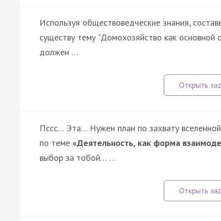
Используя обществоведческие знания, состав
существу тему "Домохозяйство как основной с
должен …
Пссс… Эта… Нужен план по захвату вселенной
по теме
«Деятельность, как форма взаимод
выбор за тобой… …