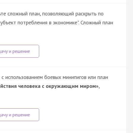
ьте сложный план, позволяющий раскрыть по
убъект потребления в экономике". Сложный план
 с использованием боевых минипигов или план
ействия человека с окружающим миром»
,