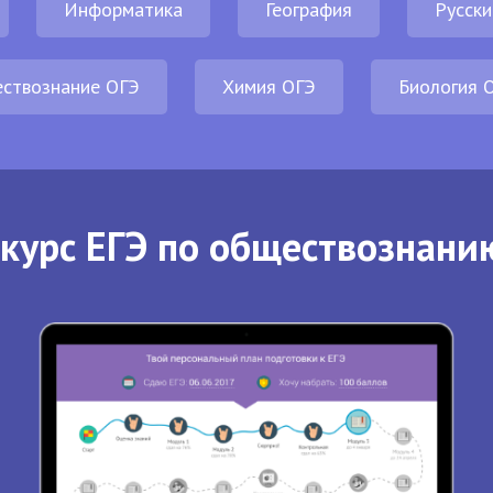
Информатика
География
Русски
ствознание ОГЭ
Химия ОГЭ
Биология 
курс ЕГЭ по обществознани