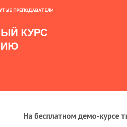
УТЫЕ ПРЕПОДАВАТЕЛИ
ЫЙ КУРС
НИЮ
На бесплатном демо-курсе т