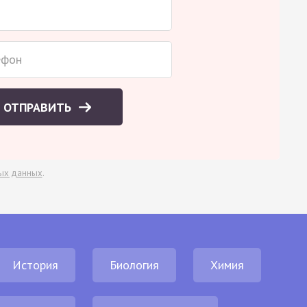
ОТПРАВИТЬ
ых данных
.
История
Биология
Химия