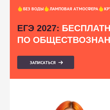
БЕЗ ВОДЫ
ЛАМПОВАЯ АТМОСФЕРА
КР
ЕГЭ 2027:
БЕСПЛАТН
ПО ОБЩЕСТВОЗНА
ЗАПИСАТЬСЯ