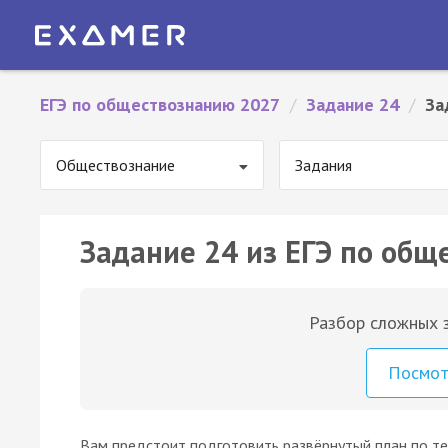
ЕГЭ по обществознанию 2027
/
Задание 24
/
За
Обществознание
Задания
Задание 24 из ЕГЭ по общ
Разбор сложных з
Посмо
Вам предстоит подготовить развёрнутый план по т