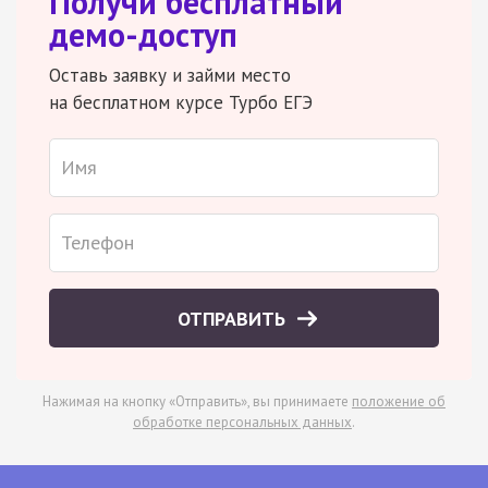
Получи бесплатный
демо-доступ
Оставь заявку и займи место
на бесплатном курсе Турбо ЕГЭ
ОТПРАВИТЬ
Нажимая на кнопку «Отправить», вы принимаете
положение об
обработке персональных данных
.