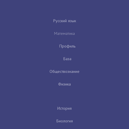
Русский язык
Математика
Профиль
База
Обществознание
Физика
История
Биология