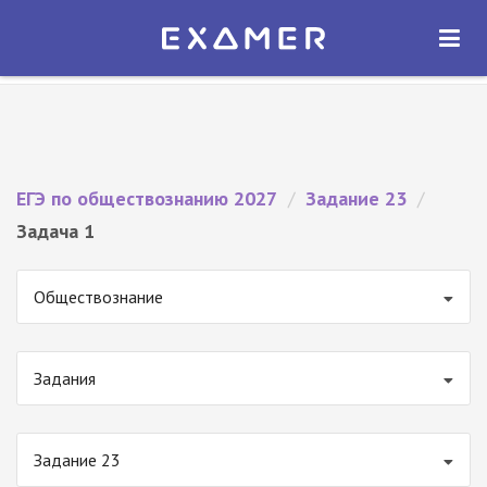
Экзамер — ЕГЭ 2027
×
ОТКРЫТЬ
Экзамер
Бесплатно - В Google Play
ЕГЭ по обществознанию 2027
/
Задание 23
/
Задача 1
Обществознание
Задания
Задание 23