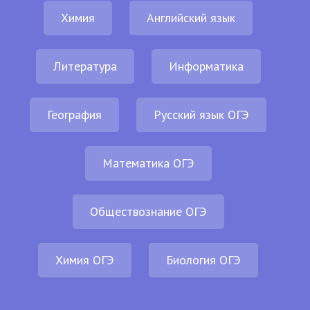
Химия
Английский язык
Литература
Информатика
География
Русский язык ОГЭ
Математика ОГЭ
Обществознание ОГЭ
Химия ОГЭ
Биология ОГЭ