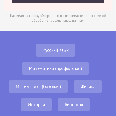
Нажимая на кнопку «Отправить», вы принимаете
положение об
обработке персональных данных
.
Русский язык
Математика (профильная)
Математика (базовая)
Физика
История
Биология