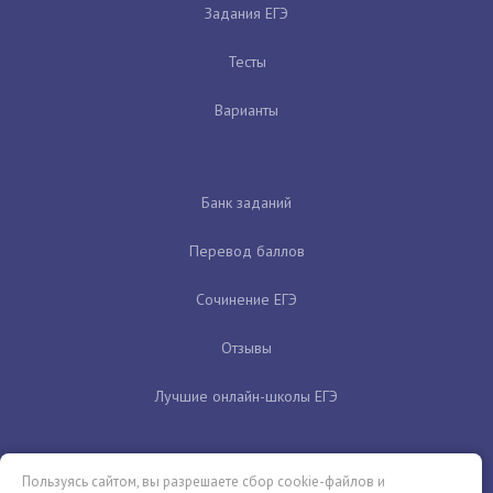
Задания ЕГЭ
Тесты
Варианты
Банк заданий
Перевод баллов
Сочинение ЕГЭ
Отзывы
Лучшие онлайн-школы ЕГЭ
Пользуясь сайтом, вы разрешаете сбор cookie-файлов и