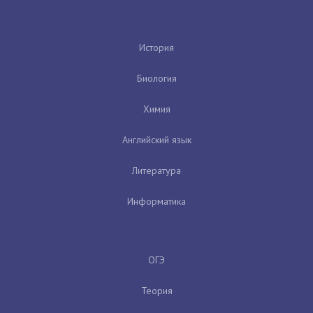
История
Биология
Химия
Английский язык
Литература
Информатика
ОГЭ
Теория