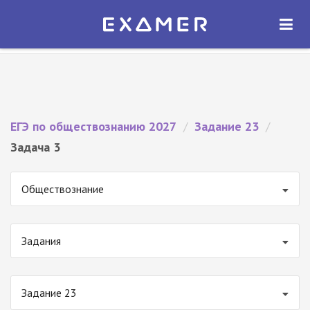
Экзамер — ЕГЭ 2027
×
ОТКРЫТЬ
Экзамер
Бесплатно - В Google Play
ЕГЭ по обществознанию 2027
/
Задание 23
/
Задача 3
Обществознание
Задания
Задание 23