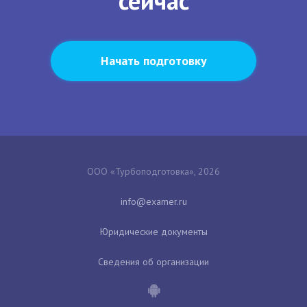
сейчас
Начать подготовку
ООО «Турбоподготовка», 2026
Юридические документы
Сведения об организации