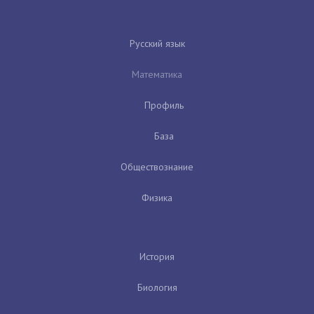
Русский язык
Математика
Профиль
База
Обществознание
Физика
История
Биология