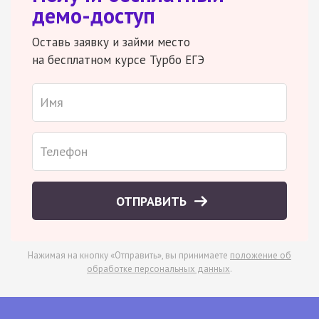
демо-доступ
Оставь заявку и займи место
на бесплатном курсе Турбо ЕГЭ
ОТПРАВИТЬ
Нажимая на кнопку «Отправить», вы принимаете
положение об
обработке персональных данных
.