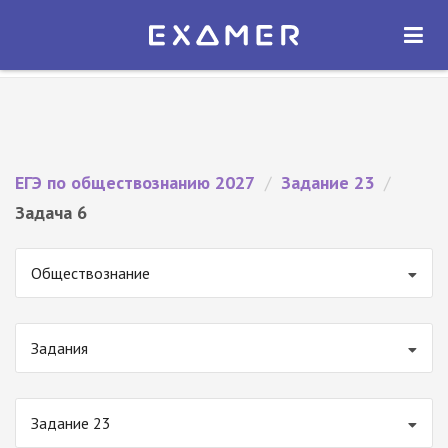
Экзамер — ЕГЭ 2027
×
ОТКРЫТЬ
Экзамер
Бесплатно - В Google Play
ЕГЭ по обществознанию 2027
/
Задание 23
/
Задача 6
Обществознание
Задания
Задание 23