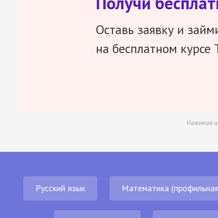
Получи беспла
Оставь заявку и займ
на бесплатном курсе 
Нажимая н
Русский язык
Математика (профильная