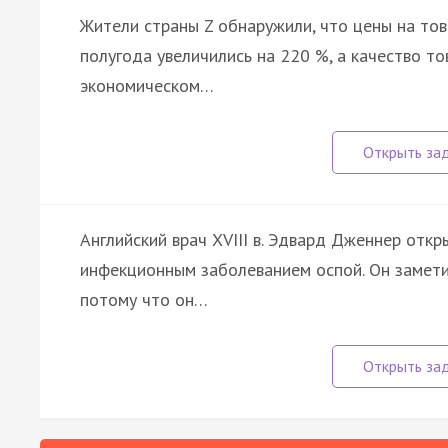
Жители страны Z обнаружили, что цены на тов
полугода увеличились на 220 %, а качество то
экономическом…
Английский врач ХVIII в. Эдвард Дженнер отк
инфекционным заболеванием оспой. Он заметил
потому что он…