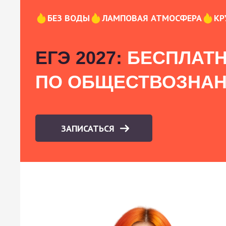
БЕЗ ВОДЫ
ЛАМПОВАЯ АТМОСФЕРА
КР
ЕГЭ 2027:
БЕСПЛАТН
ПО ОБЩЕСТВОЗНА
ЗАПИСАТЬСЯ