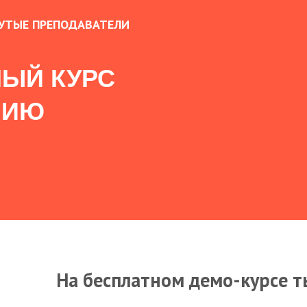
УТЫЕ ПРЕПОДАВАТЕЛИ
ЫЙ КУРС
НИЮ
На бесплатном демо-курсе т