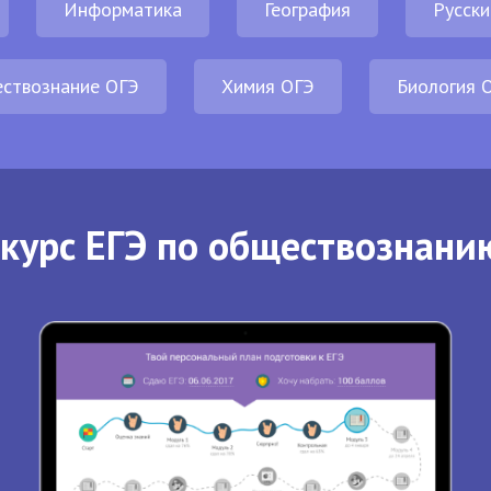
Информатика
География
Русски
ствознание ОГЭ
Химия ОГЭ
Биология 
курс ЕГЭ по обществознани