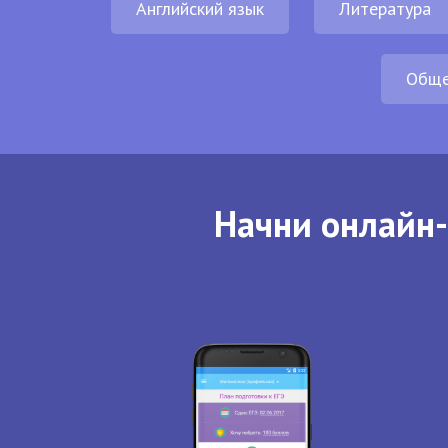
Английский язык
Литература
Обще
Начни онлайн-