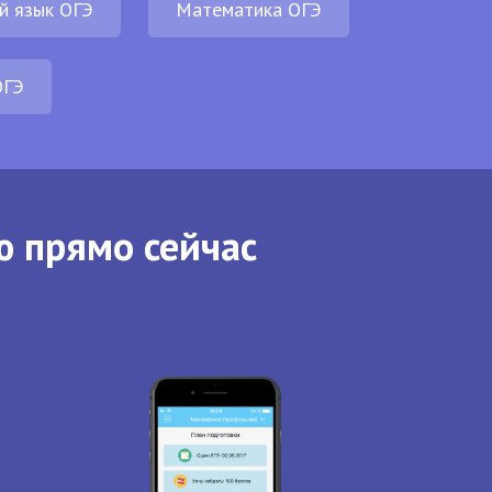
й язык ОГЭ
Математика ОГЭ
ОГЭ
ю прямо сейчас