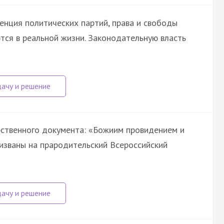
енция политических партий, права и свободы
тся в реальной жизни. Законодательную власть
рственного документа: «Божиим провидением и
изваны на прародительский Всероссийский