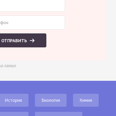
ОТПРАВИТЬ
ых данных
.
История
Биология
Химия