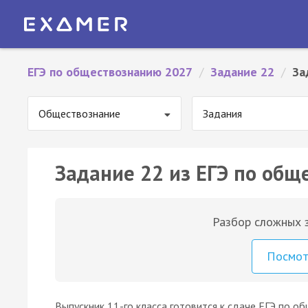
ЕГЭ по обществознанию 2027
/
Задание 22
/
За
Обществознание
Задания
Задание 22 из ЕГЭ по общ
Разбор сложных з
Посмо
Выпускник 11-го класса готовится к сдаче ЕГЭ по об