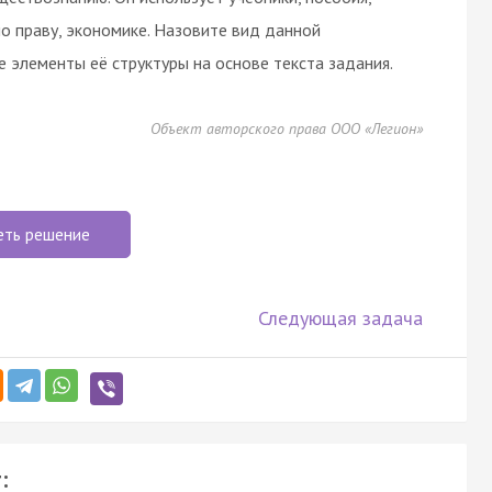
по праву, экономике. Назовите вид данной
 элементы её структуры на основе текста задания.
Объект авторского права ООО «Легион»
еть решение
Следующая задача
: