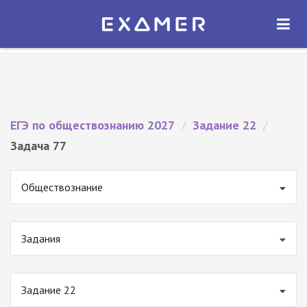
Экзамер — ЕГЭ 2027
×
ОТКРЫТЬ
Экзамер
Бесплатно - В Google Play
ЕГЭ по обществознанию 2027
/
Задание 22
/
Задача 77
Обществознание
Задания
Задание 22