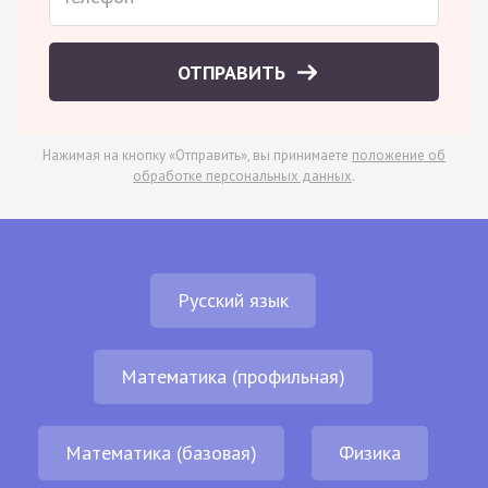
ОТПРАВИТЬ
Нажимая на кнопку «Отправить», вы принимаете
положение об
обработке персональных данных
.
Русский язык
Математика (профильная)
Математика (базовая)
Физика