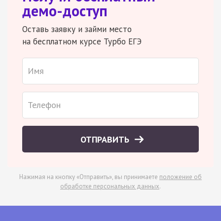
демо-доступ
Оставь заявку и займи место
на бесплатном курсе Турбо ЕГЭ
ОТПРАВИТЬ
Нажимая на кнопку «Отправить», вы принимаете
положение об
обработке персональных данных
.