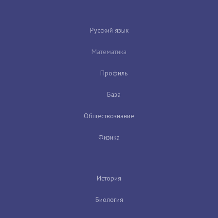
Русский язык
Математика
Профиль
База
Обществознание
Физика
История
Биология