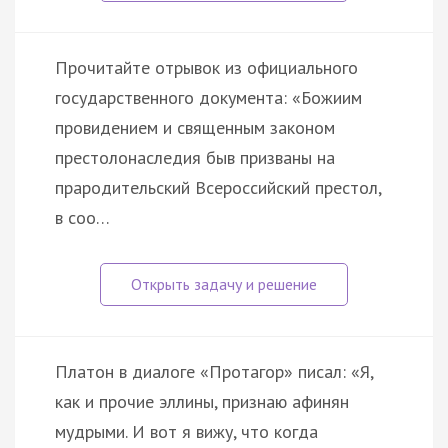
Прочитайте отрывок из официального
государственного документа: «Божиим
провидением и священным законом
престолонаследия быв призваны на
прародительский Всероссийский престол,
в соо…
Платон в диалоге «Протагор» писал: «Я,
как и прочие эллины, признаю афинян
мудрыми. И вот я вижу, что когда