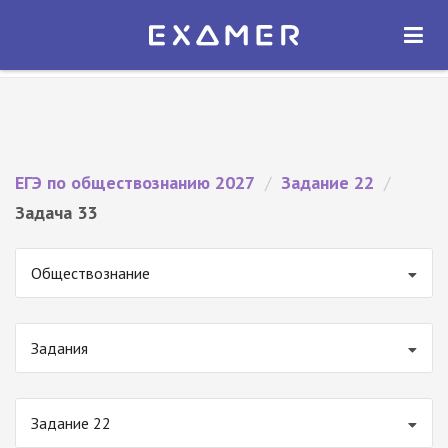
Экзамер — ЕГЭ 2027
×
ОТКРЫТЬ
Экзамер
Бесплатно - В Google Play
ЕГЭ по обществознанию 2027
/
Задание 22
/
Задача 33
Обществознание
Задания
Задание 22