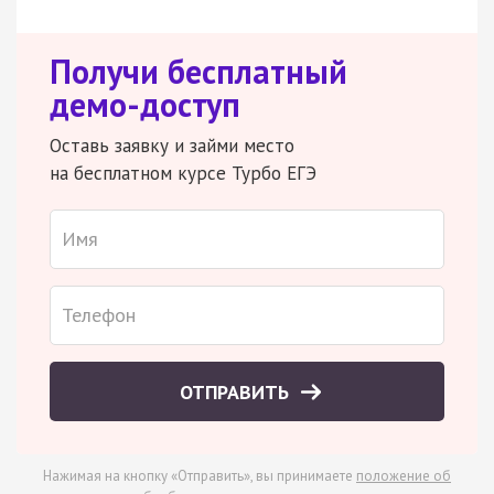
Получи бесплатный
демо-доступ
Оставь заявку и займи место
на бесплатном курсе Турбо ЕГЭ
ОТПРАВИТЬ
Нажимая на кнопку «Отправить», вы принимаете
положение об