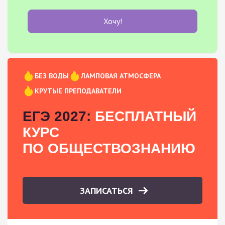
Хочу!
БЕЗ ВОДЫ
ЛАМПОВАЯ АТМОСФЕРА
КРУТЫЕ ПРЕПОДАВАТЕЛИ
ЕГЭ 2027:
БЕСПЛАТНЫЙ
КУРС
ПО ОБЩЕСТВОЗНАНИЮ
ЗАПИСАТЬСЯ