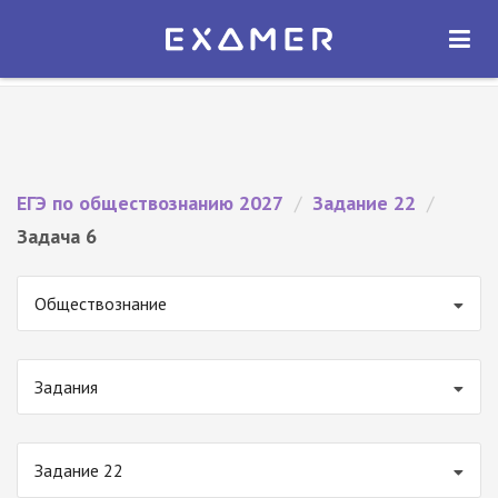
Экзамер — ЕГЭ 2027
×
ОТКРЫТЬ
Экзамер
Бесплатно - В Google Play
ЕГЭ по обществознанию 2027
/
Задание 22
/
Задача 6
Обществознание
Задания
Задание 22