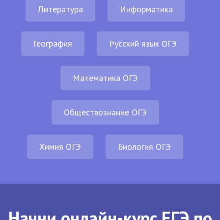
Литература
Информатика
География
Русский язык ОГЭ
Математика ОГЭ
Обществознание ОГЭ
Химия ОГЭ
Биология ОГЭ
Начни онлайн-курс ЕГЭ по