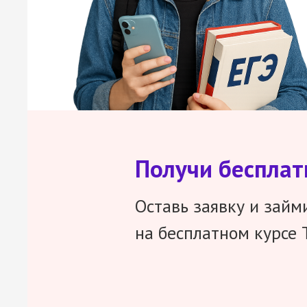
Получи беспла
Оставь заявку и займ
на бесплатном курсе 