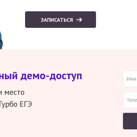
ЗАПИСАТЬСЯ
тный демо-доступ
и место
Турбо ЕГЭ