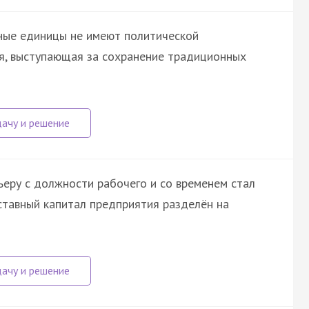
ьные единицы не имеют политической
ия, выступающая за сохранение традиционных
ьеру с должности рабочего и со временем стал
ставный капитал предприятия разделён на