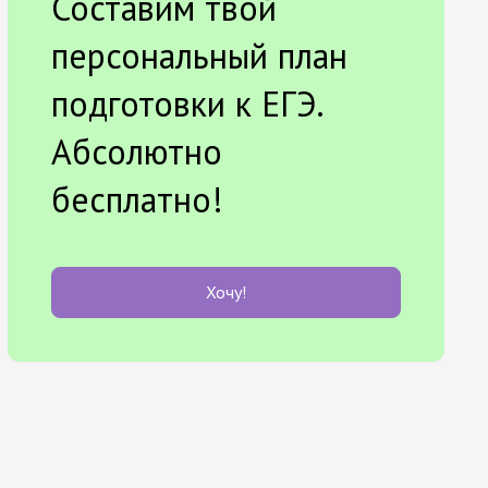
Составим твой
персональный план
подготовки к ЕГЭ.
Абсолютно
бесплатно!
Хочу!