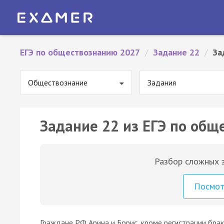
ЕГЭ по обществознанию 2027
/
Задание 22
/
За
Обществознание
Задания
Задание 22 из ЕГЭ по общ
Разбор сложных з
Посмо
Граждане РФ Арина и Борис, кроме регистрации брак