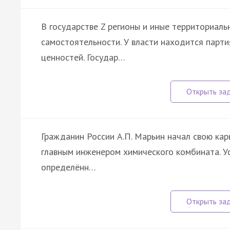
В государстве Z регионы и иные территориал
самостоятельности. У власти находится парт
ценностей. Государ…
Гражданин России А.П. Марьин начал свою кар
главным инженером химического комбината. У
определённ…