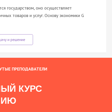
тся государством, оно осуществляет
чных товаров и услуг. Основу экономики G
УТЫЕ ПРЕПОДАВАТЕЛИ
ЫЙ КУРС
НИЮ