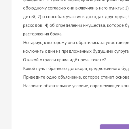
обоюдному согласию они включили в него пункты: 1
детей; 2) о способах участия в доходах друг друга;
расходов; 4) об определении имущества, которое б
расторжения брака.
Нотариус, к которому они обратились за удостовер
исключить один из предложенных будущими супруга
О какой отрасли права идёт речь тексте?
Какой пункт брачного договора, предложенного буд
Приведите одно объяснение, которое станет основа
Назовите обязательное условие, определяющее конк