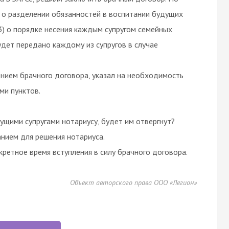
) о разделении обязанностей в воспитании будущих
 3) о порядке несения каждым супругом семейных
удет передано каждому из супругов в случае
ением брачного договора, указал на необходимость
ми пунктов.
ущими супругами нотариусу, будет им отвергнут?
нием для решения нотариуса.
ретное время вступления в силу брачного договора.
Объект авторского права ООО «Легион»