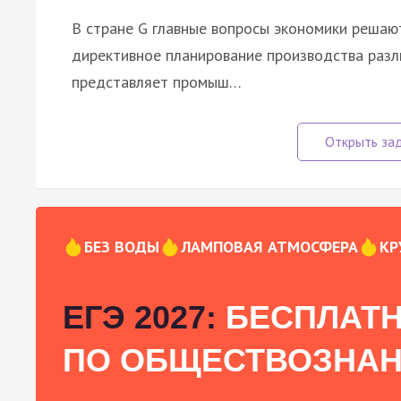
В стране G главные вопросы экономики решаю
директивное планирование производства разли
представляет промыш…
БЕЗ ВОДЫ
ЛАМПОВАЯ АТМОСФЕРА
КР
ЕГЭ 2027:
БЕСПЛАТН
ПО ОБЩЕСТВОЗНА