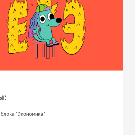
ы:
 блока "Экономика"