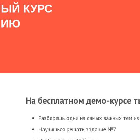
ЫЙ КУРС
НИЮ
На бесплатном демо-курсе т
Разберешь одни из самых важных тем из
Научишься решать задание №7