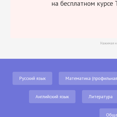
на бесплатном курсе 
Нажимая н
Русский язык
Математика (профильная
Английский язык
Литература
Обще