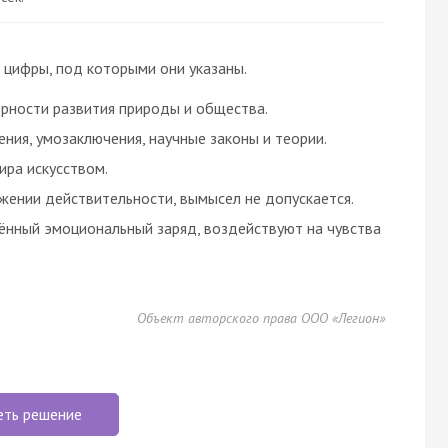
 цифры, под которыми они указаны.
ерности развития природы и общества.
ения, умозаключения, научные законы и теории.
ира искусством.
жении действительности, вымысел не допускается.
ённый эмоциональный заряд, воздействуют на чувства
Объект авторского права ООО «Легион»
еть решение