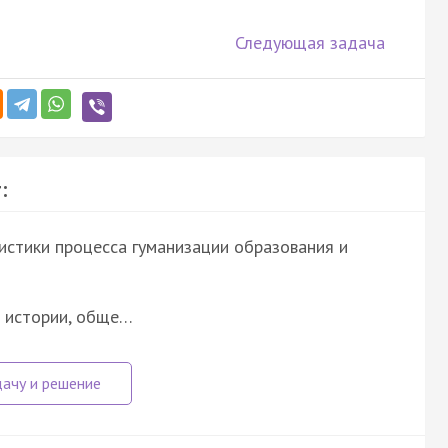
Следующая задача
:
истики процесса гуманизации образования и
е истории, обще…