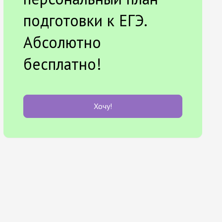
подготовки к ЕГЭ.
Абсолютно
бесплатно!
Хочу!