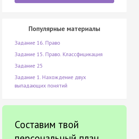
Популярные материалы
Задание 16. Право
Задание 15. Право. Классфицикация
Задание 25
Задание 1. Нахождение двух
выпадающих понятий
Составим твой
персональный план