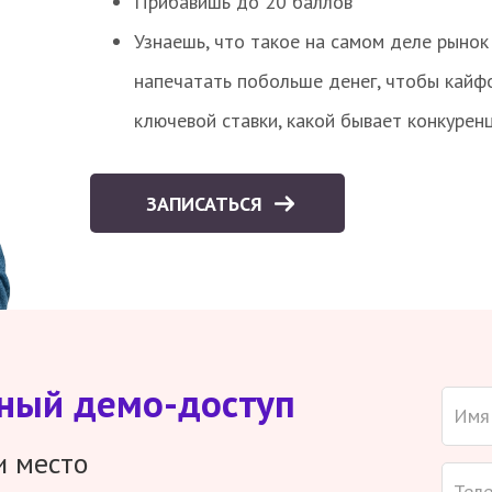
Прибавишь до 20 баллов
Узнаешь, что такое на самом деле рынок 
напечатать побольше денег, чтобы кайф
ключевой ставки, какой бывает конкурен
ЗАПИСАТЬСЯ
тный демо-доступ
и место