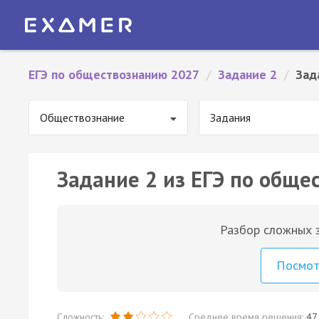
ЕГЭ по обществознанию 2027
/
Задание 2
/
Зад
Обществознание
Задания
Задание 2 из ЕГЭ по обще
Разбор сложных з
Посмо
Сложность:
Среднее время решения:
47 