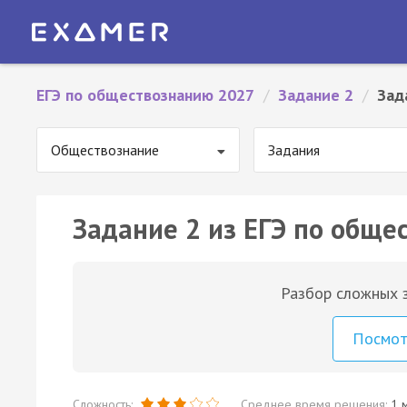
ЕГЭ по обществознанию 2027
/
Задание 2
/
Зад
Обществознание
Задания
Задание 2 из ЕГЭ по обще
Разбор сложных з
Посмо
Сложность:
Среднее время решения:
1 м