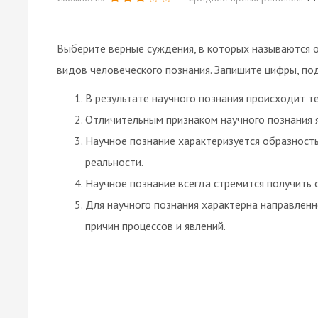
Выберите верные суждения, в которых называются 
видов человеческого познания. Запишите цифры, по
В результате научного познания происходит 
Отличительным признаком научного познания 
Научное познание характеризуется образност
реальности.
Научное познание всегда стремится получить 
Для научного познания характерна направленн
причин процессов и явлений.