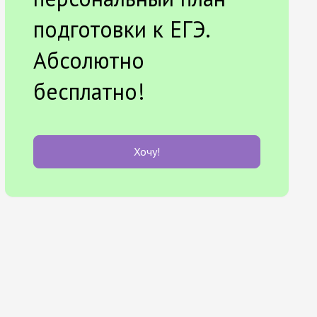
подготовки к ЕГЭ.
Абсолютно
бесплатно!
Хочу!