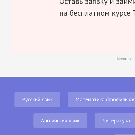
Оставь заявку и займ
на бесплатном курсе 
Нажимая н
Русский язык
Математика (профильная
Английский язык
Литература