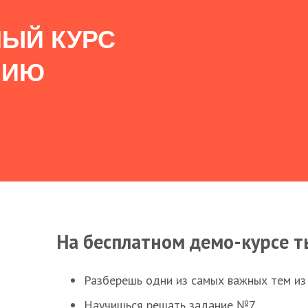
ЫЙ КУРС
НИЮ
На бесплатном демо-курсе т
Разберешь одни из самых важных тем из
Научишься решать задание №7