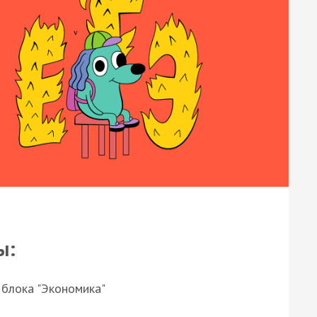
ы:
 блока "Экономика"