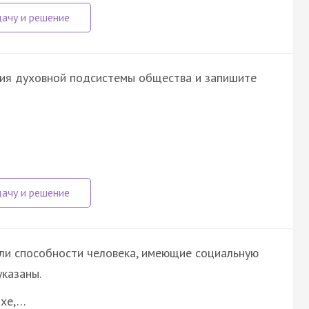
ния духовной подсистемы общества и запишите
ли способности человека, имеющие социальную
указаны.
ыхе,…