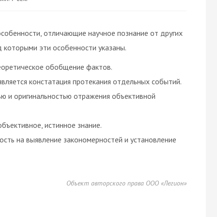
особенности, отличающие научное познание от других
д которыми эти особенности указаны.
теоретическое обобщение фактов.
является констатация протекания отдельных событий.
ью и оригинальностью отражения объективной
объективное, истинное знание.
ость на выявление закономерностей и установление
Объект авторского права ООО «Легион»