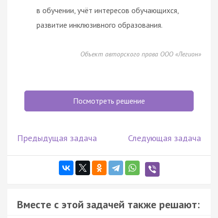
в обучении, учёт интересов обучающихся,
развитие инклюзивного образования.
Объект авторского права ООО «Легион»
Посмотреть решение
Предыдущая задача
Следующая задача
Вместе с этой задачей также решают: