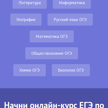
Литература
Информатика
География
Русский язык ОГЭ
Математика ОГЭ
Обществознание ОГЭ
Химия ОГЭ
Биология ОГЭ
Начни онлайн-курс ЕГЭ по