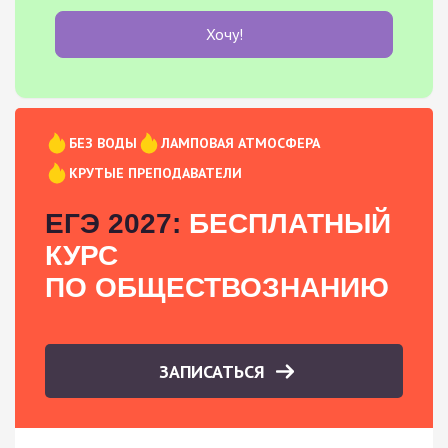
Хочу!
БЕЗ ВОДЫ
ЛАМПОВАЯ АТМОСФЕРА
КРУТЫЕ ПРЕПОДАВАТЕЛИ
ЕГЭ 2027:
БЕСПЛАТНЫЙ
КУРС
ПО ОБЩЕСТВОЗНАНИЮ
ЗАПИСАТЬСЯ