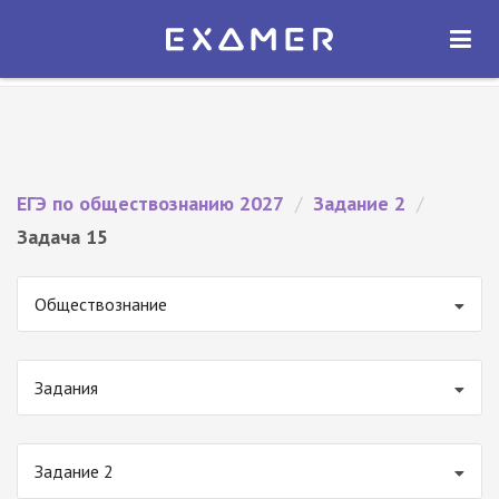
Экзамер — ЕГЭ 2027
×
ОТКРЫТЬ
Экзамер
Бесплатно - В Google Play
ЕГЭ по обществознанию 2027
/
Задание 2
/
Задача 15
Обществознание
Задания
Задание 2