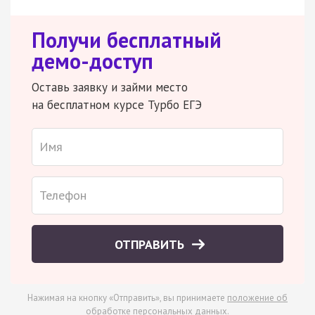
Получи бесплатный
демо-доступ
Оставь заявку и займи место
на бесплатном курсе Турбо ЕГЭ
ОТПРАВИТЬ
Нажимая на кнопку «Отправить», вы принимаете
положение об
обработке персональных данных
.