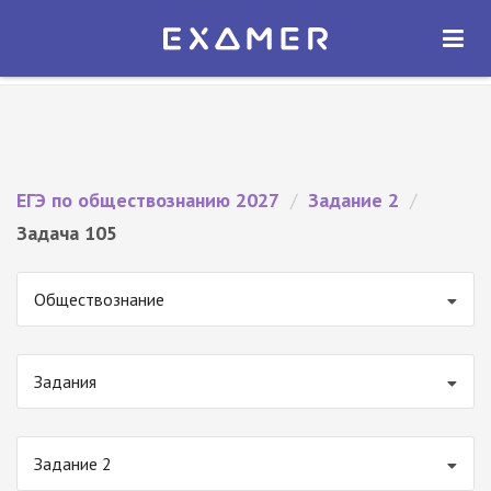
Экзамер — ЕГЭ 2027
×
ОТКРЫТЬ
Экзамер
Бесплатно - В Google Play
ЕГЭ по обществознанию 2027
/
Задание 2
/
Задача 105
Обществознание
Задания
Задание 2