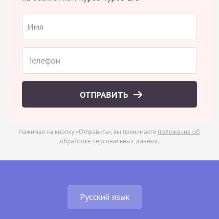
ОТПРАВИТЬ
Нажимая на кнопку «Отправить», вы принимаете
положение об
обработке персональных данных
.
Русский язык