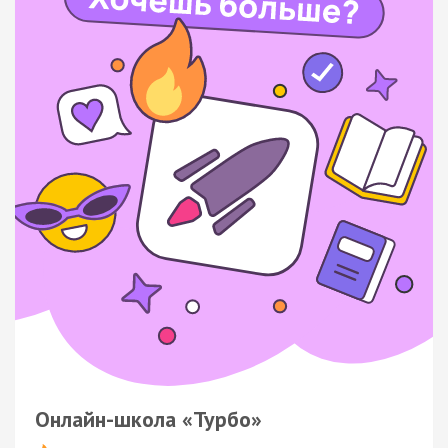
Онлайн-школа «Турбо»