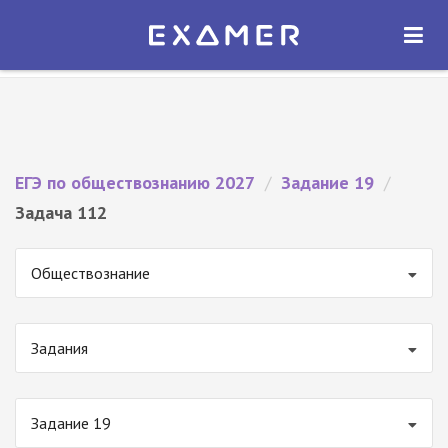
Экзамер — ЕГЭ 2027
×
ОТКРЫТЬ
Экзамер
Бесплатно - В Google Play
ЕГЭ по обществознанию 2027
/
Задание 19
/
Задача 112
Обществознание
Задания
Задание 19