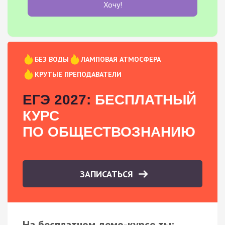
Хочу!
БЕЗ ВОДЫ
ЛАМПОВАЯ АТМОСФЕРА
КРУТЫЕ ПРЕПОДАВАТЕЛИ
ЕГЭ 2027:
БЕСПЛАТНЫЙ
КУРС
ПО ОБЩЕСТВОЗНАНИЮ
ЗАПИСАТЬСЯ
На бесплатном демо-курсе ты: