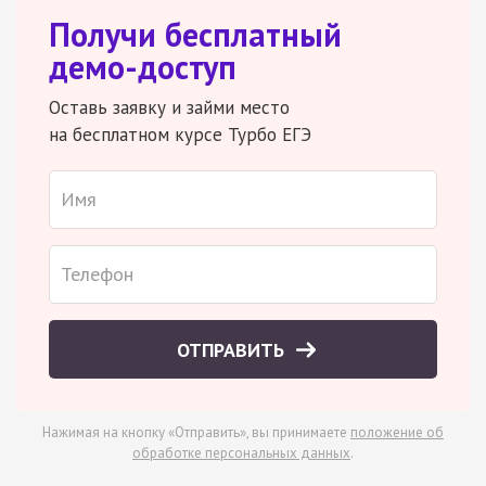
Получи бесплатный
демо-доступ
Оставь заявку и займи место
на бесплатном курсе Турбо ЕГЭ
ОТПРАВИТЬ
Нажимая на кнопку «Отправить», вы принимаете
положение об
обработке персональных данных
.