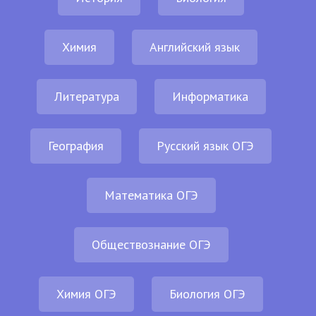
Химия
Английский язык
Литература
Информатика
География
Русский язык ОГЭ
Математика ОГЭ
Обществознание ОГЭ
Химия ОГЭ
Биология ОГЭ