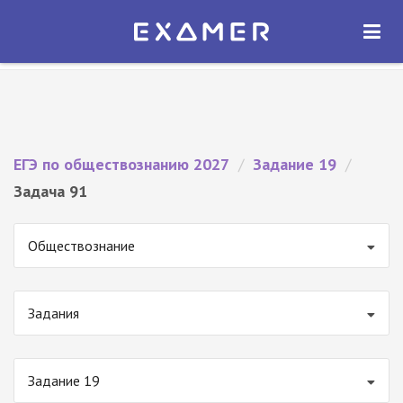
Экзамер — ЕГЭ 2027
×
ОТКРЫТЬ
Экзамер
Бесплатно - В Google Play
ЕГЭ по обществознанию 2027
/
Задание 19
/
Задача 91
Обществознание
Задания
Задание 19