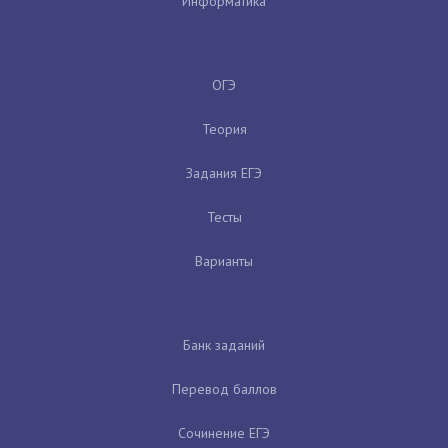
Информатика
ОГЭ
Теория
Задания ЕГЭ
Тесты
Варианты
Банк заданий
Перевод баллов
Сочинение ЕГЭ