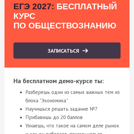
ЕГЭ 2027:
БЕСПЛАТНЫЙ
КУРС
ПО ОБЩЕСТВОЗНАНИЮ
ЗАПИСАТЬСЯ
На бесплатном демо-курсе ты:
Разберешь одни из самых важных тем из
блока "Экономика"
Научишься решать задание №7
Прибавишь до 20 баллов
Узнаешь, что такое на самом деле рынок
и как он работает, почему нельзя