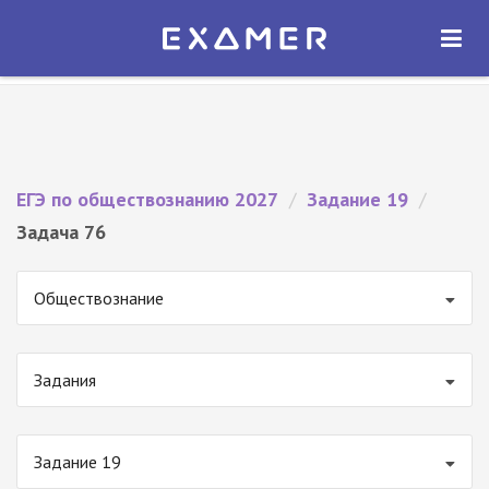
Экзамер — ЕГЭ 2027
×
ОТКРЫТЬ
Экзамер
Бесплатно - В Google Play
ЕГЭ по обществознанию 2027
/
Задание 19
/
Задача 76
Обществознание
Задания
Задание 19