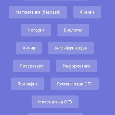
Математика (базовая)
Физика
История
Биология
Химия
Английский язык
Литература
Информатика
География
Русский язык ОГЭ
Математика ОГЭ