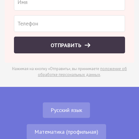
ОТПРАВИТЬ
Нажимая на кнопку «Отправить», вы принимаете
положение об
обработке персональных данных
.
Русский язык
Математика (профильная)