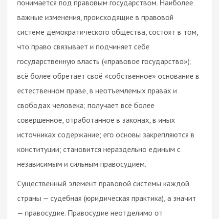
понимается под правовым государством. Наиболее
важные изменения, происходящие в правовой
системе демократического общества, состоят в том,
что право связывает и подчиняет себе
государственную власть («правовое государство»);
всё более обретает своё «собственное» основание в
естественном праве, в неотъемлемых правах и
свободах человека; получает всё более
совершенное, отработанное в законах, в иных
источниках содержание; его основы закрепляются в
конституции; становится нераздельно единым с
независимым и сильным правосудием.
Существенный элемент правовой системы каждой
страны — судебная (юридическая практика), а значит
— правосудие. Правосудие неотделимо от