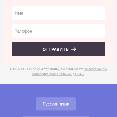
ОТПРАВИТЬ
Нажимая на кнопку «Отправить», вы принимаете
положение об
обработке персональных данных
.
Русский язык