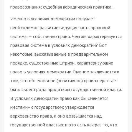
правосознания; судебная (юридическая) практика…
Именно в условиях демократии получает
необходимое развитие ведущая часть правовой
системы — собственно право. Чем же характеризуется
правовая система в условиях демократии? Вот
некоторые, высказываемые в предварительном
порядке, существенные штрихи, характеризующие
право в условиях демократии. Главное заключается в
том, что объективное (позитивное) право перестаёт
быть своего рода придатком государственной власти.
В условиях демократии право как бы «меняется
местами» с государством: утверждается
верховенство права, и оно возвышается над
государственной властью, и это есть как раз то, что