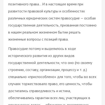
позитивного права… И в настоящее время при
развитости правовой культуры и особенностях
различных юридических систем правосудие — особая
государственная деятельность, призванная постоянно
в нашем реальном жизненном бытии решать
жизненные вопросы с позиций права.
Правосудие потому и выделилось в ходе
исторического развития из других видов
государственной деятельности, что оно (по своему
строению, составу, организации, процессу и т. д.)
специально «приспособлено» для того, чтобы во всех
случаях торжествовало право, его ценность, чтобы
достигались справедливость и истина,
обеспечивались гарантии всех лиц, участвующих в
юридических делах, — обвиняемых, потерпевших,