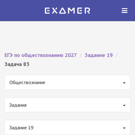
Экзамер — ЕГЭ 2027
×
ОТКРЫТЬ
Экзамер
Бесплатно - В Google Play
ЕГЭ по обществознанию 2027
/
Задание 19
/
Задача 83
Обществознание
Задания
Задание 19