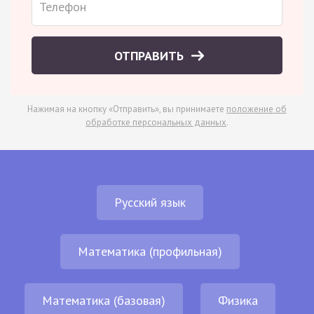
ОТПРАВИТЬ
Нажимая на кнопку «Отправить», вы принимаете
положение об
обработке персональных данных
.
Русский язык
Математика (профильная)
Математика (базовая)
Физика