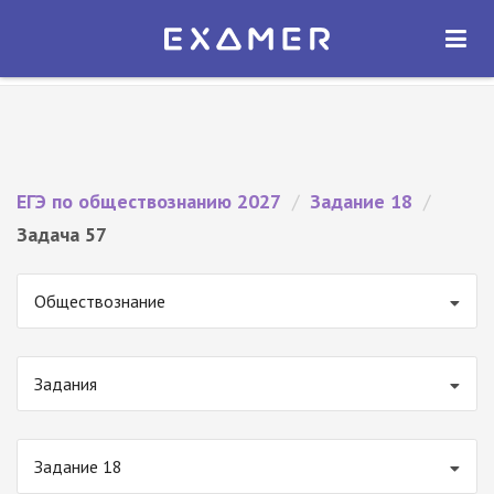
Экзамер — ЕГЭ 2027
×
ОТКРЫТЬ
Экзамер
Бесплатно - В Google Play
ЕГЭ по обществознанию 2027
/
Задание 18
/
Задача 57
Обществознание
Задания
Задание 18