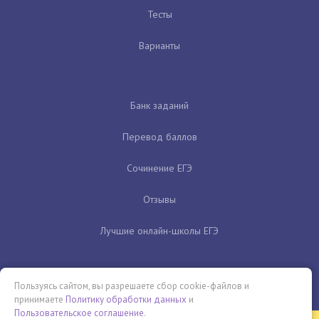
Тесты
Варианты
Банк заданий
Перевод баллов
Сочинение ЕГЭ
Отзывы
Лучшие онлайн-школы ЕГЭ
Пользуясь сайтом, вы разрешаете сбор cookie-файлов и
принимаете
Политику обработки данных
и
Пользовательское соглашение
.