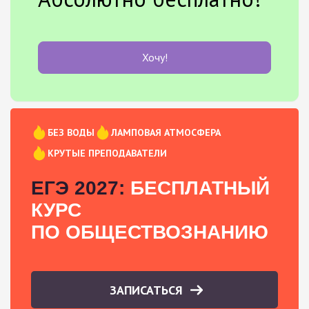
Хочу!
БЕЗ ВОДЫ
ЛАМПОВАЯ АТМОСФЕРА
КРУТЫЕ ПРЕПОДАВАТЕЛИ
ЕГЭ 2027:
БЕСПЛАТНЫЙ
КУРС
ПО ОБЩЕСТВОЗНАНИЮ
ЗАПИСАТЬСЯ