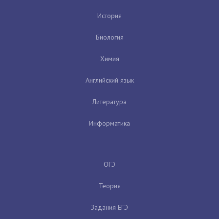
История
Биология
Химия
Английский язык
Литература
Информатика
ОГЭ
Теория
Задания ЕГЭ