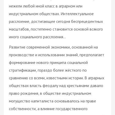
нежели любой иной класс в аграрном или
индустриальном обществах. Интеллектуальное
расслоение, достигающее сегодня беспрецедентных
масштабов, постепенно становится основой всякого
иного социального расслоения…
Развитие современной экономики, основанной на
производстве и использовании знаний, предполагает
формирование нового принципа социальной
стратификации, гораздо более жёсткого по
сравнению со всеми, известными истории. В аграрных
обществах власть феодалу над крестьянами давало
право рождения, в обществе индустриальном
могущество капиталиста основывалось на праве
собственности, а влияние государственного