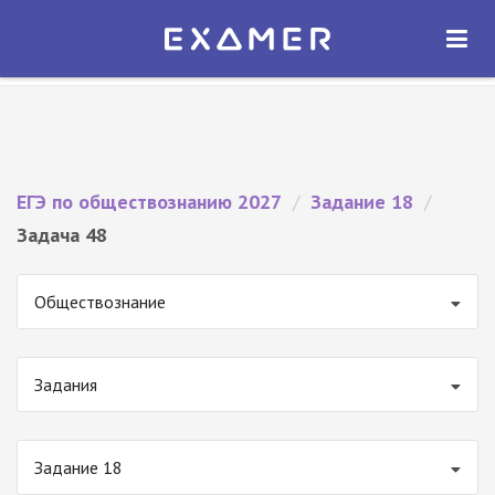
Экзамер — ЕГЭ 2027
×
ОТКРЫТЬ
Экзамер
Бесплатно - В Google Play
ЕГЭ по обществознанию 2027
/
Задание 18
/
Задача 48
Обществознание
Задания
Задание 18