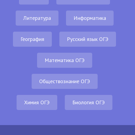
Литература
Информатика
География
Русский язык ОГЭ
Математика ОГЭ
Обществознание ОГЭ
Химия ОГЭ
Биология ОГЭ