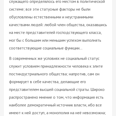
служащего определялось его местом в политической
системе; все эти статусные факторы не были
обусловлены естественными и неустранимыми
качествами людей: любой член общества, оказавшись
на месте представителей господствующего класса,
мог бы с большим или меньшим успехом выполнять
соответствующие социальные функции…
В современных же условиях не социальный статус
служит условием принадлежности человека к элите
постиндустриального общества; напротив, сам он
формирует в себе качества, делающие его
представителем высшей социальной страты. Широко
распространено мнение о том, что информация есть
наиболее демократичный источник власти, ибо все
имеют к ней доступ, а монополия на неё невозможна;