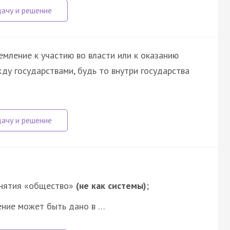
ремление к участию во власти или к оказанию
жду государствами, будь то внутри государства
онятия «общество»
(не как системы)
;
ение может быть дано в …