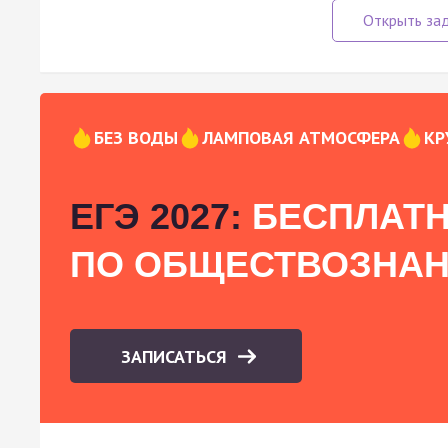
БЕЗ ВОДЫ
ЛАМПОВАЯ АТМОСФЕРА
КР
ЕГЭ 2027:
БЕСПЛАТН
ПО ОБЩЕСТВОЗНА
ЗАПИСАТЬСЯ