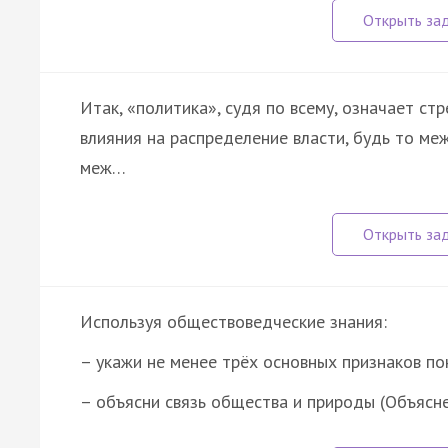
Итак, «политика», судя по всему, означает ст
влияния на распределение власти, будь то ме
меж…
Используя обществоведческие знания:
– укажи не менее трёх основных признаков п
– объясни связь общества и природы (Объясн