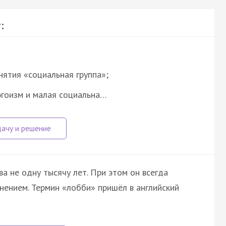
:
нятия «социальная группа»;
 эгоизм и малая социальна…
 не одну тысячу лет. При этом он всегда
ением. Термин «лобби» пришёл в английский