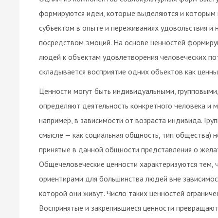
формируются идеи, которые выделяются и которым 
субъектом в опыте и переживаниях удовольствия и не
посредством эмоций. На основе ценностей формиру
людей к объектам удовлетворения человеческих пот
складывается восприятие одних объектов как ценны
Ценности могут быть индивидуальными, групповыми
определяют деятельность конкретного человека и м
например, в зависимости от возраста индивида. Гру
смысле — как социальная общность, тип общества) 
принятые в данной общности представления о жела
Общечеловеческие ценности характеризуются тем, 
ориентирами для большинства людей вне зависимости
которой они живут. Число таких ценностей ограничен
Воспринятые и закрепившиеся ценности превращают