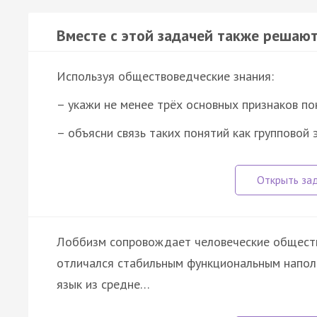
Вместе с этой задачей также решают
Используя обществоведческие знания:
– укажи не менее трёх основных признаков по
– объясни связь таких понятий как групповой
Лоббизм сопровождает человеческие общества
отличался стабильным функциональным наполн
язык из средне…