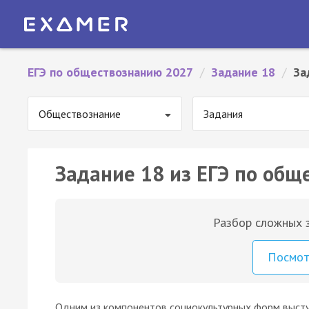
ЕГЭ по обществознанию 2027
/
Задание 18
/
За
Обществознание
Задания
Задание 18 из ЕГЭ по общ
Разбор сложных з
Посмо
Одним из компонентов социокультурных форм высту