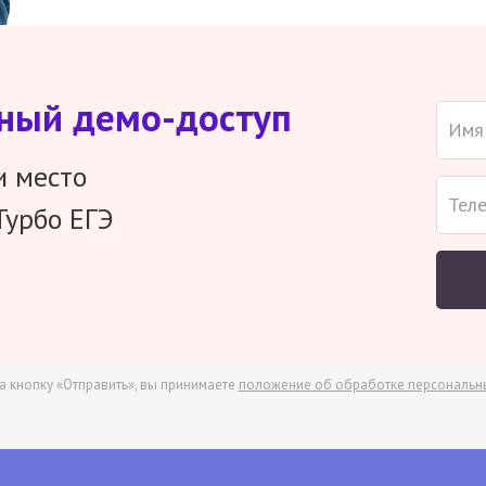
тный демо-доступ
и место
Турбо ЕГЭ
а кнопку «Отправить», вы принимаете
положение об обработке персональн