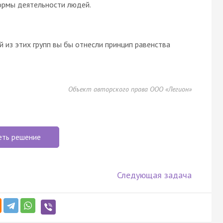
ормы деятельности людей.
й из этих групп вы бы отнесли принцип равенства
Объект авторского права ООО «Легион»
еть решение
Следующая задача