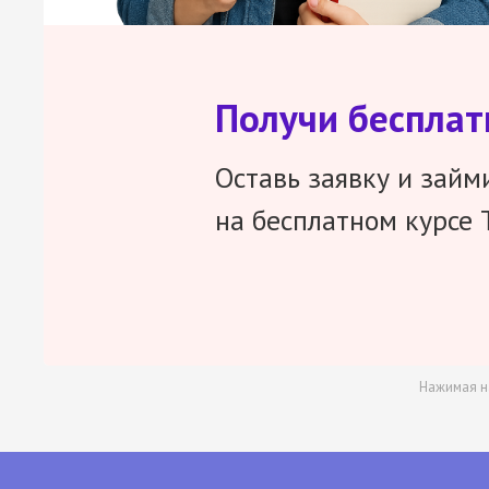
Получи беспла
Оставь заявку и займ
на бесплатном курсе 
Нажимая н