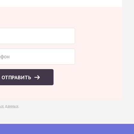
ОТПРАВИТЬ
ых данных
.