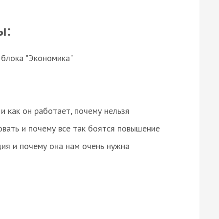
ы:
 блока "Экономика"
и как он работает, почему нельзя
овать и почему все так боятся повышение
ция и почему она нам очень нужна