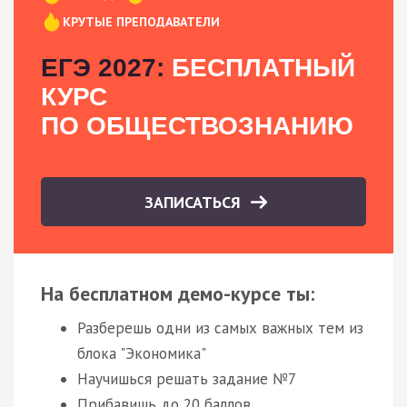
КРУТЫЕ ПРЕПОДАВАТЕЛИ
ЕГЭ 2027:
БЕСПЛАТНЫЙ
КУРС
ПО ОБЩЕСТВОЗНАНИЮ
ЗАПИСАТЬСЯ
На бесплатном демо-курсе ты:
Разберешь одни из самых важных тем из
блока "Экономика"
Научишься решать задание №7
Прибавишь до 20 баллов