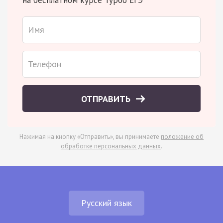
ОТПРАВИТЬ
Нажимая на кнопку «Отправить», вы принимаете
положение об
обработке персональных данных
.
Русский язык