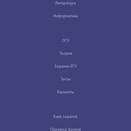
Литература
Информатика
ОГЭ
Теория
Задания ЕГЭ
Тесты
Варианты
Банк заданий
Перевод баллов