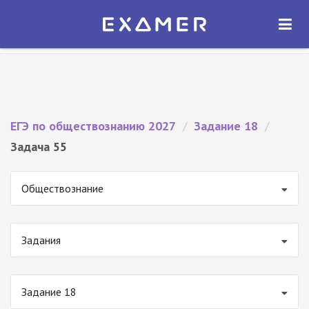
Экзамер — ЕГЭ 2027
×
ОТКРЫТЬ
Экзамер
Бесплатно - В Google Play
ЕГЭ по обществознанию 2027
/
Задание 18
/
Задача 55
Обществознание
Задания
Задание 18