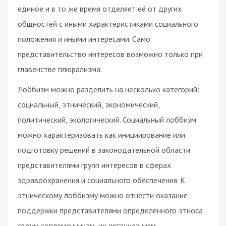
единое и в то же время отделяет её от других
общностей c иными характеристиками социального
положения и иными интересами. Само
представительство интересов возможно только при
главенстве плюрализма.
Лоббизм можно разделить на несколько категорий:
социальный, этнический, экономический,
политический, экологический. Социальный лоббизм
можно характеризовать как инициирование или
подготовку решений в законодательной области
представителями групп интересов в сферах
здравоохранения и социального обеспечения. К
этническому лоббизму можно отнести оказание
поддержки представителями определённого этноса
своим соплеменникам, их организациям,