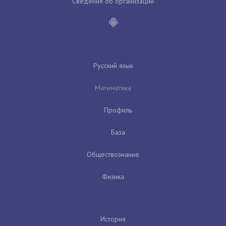
Сведения об организации
Русский язык
Математика
Профиль
База
Обществознание
Физика
История