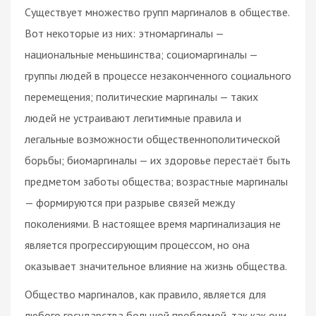
Существует множество групп маргиналов в обществе.
Вот некоторые из них: этномаргиналы —
национальные меньшинства; социомаргиналы —
группы людей в процессе незаконченного социального
перемещения; политические маргиналы — таких
людей не устраивают легитимные правила и
легальные возможности общественнополитической
борьбы; биомаргиналы — их здоровье перестаёт быть
предметом заботы общества; возрастные маргиналы
— формируются при разрыве связей между
поколениями. В настоящее время маргинализация не
является прогрессирующим процессом, но она
оказывает значительное влияние на жизнь общества.
Общество маргиналов, как правило, является для
любого государства большой проблемой, так как они