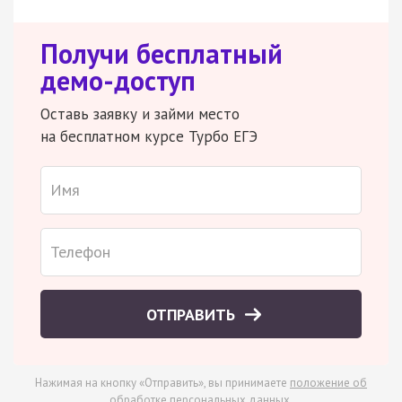
Получи бесплатный
демо-доступ
Оставь заявку и займи место
на бесплатном курсе Турбо ЕГЭ
ОТПРАВИТЬ
Нажимая на кнопку «Отправить», вы принимаете
положение об
обработке персональных данных
.