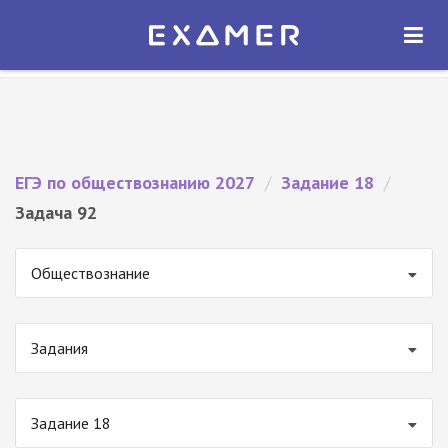
Экзамер — ЕГЭ 2027
×
ОТКРЫТЬ
Экзамер
Бесплатно - В Google Play
ЕГЭ по обществознанию 2027
/
Задание 18
/
Задача 92
Обществознание
Задания
Задание 18