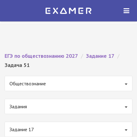
Экзамер — ЕГЭ 2027
×
ОТКРЫТЬ
Экзамер
Бесплатно - В Google Play
ЕГЭ по обществознанию 2027
/
Задание 17
/
Задача 51
Обществознание
Задания
Задание 17