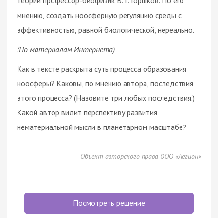
теории профессор-биофизик В. Г. Горшков. По его
мнению, создать ноосферную регуляцию среды с
эффективностью, равной биологической, нереально.
(По материалам Интернета)
Как в тексте раскрыта суть процесса образования
ноосферы? Каковы, по мнению автора, последствия
этого процесса? (Назовите три любых последствия.)
Какой автор видит перспективу развития
нематериальной мысли в планетарном масштабе?
Объект авторского права ООО «Легион»
Посмотреть решение