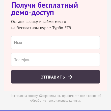
Получи бесплатный
демо-доступ
Оставь заявку и займи место
на бесплатном курсе Турбо ЕГЭ
ОТПРАВИТЬ
Нажимая на кнопку «Отправить», вы принимаете
положение об
обработке персональных данных
.