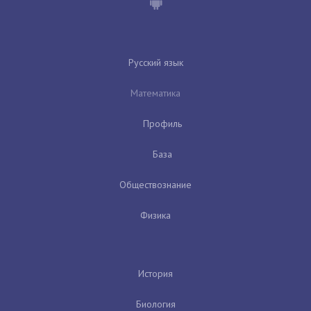
Русский язык
Математика
Профиль
База
Обществознание
Физика
История
Биология