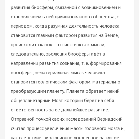
развития биосферы, связанной с возникновением и
становлением в ней цивилизованного общества, с
периодом, когда разумная деятельность человека
становится главным фактором развития на Земле,
происходит скачок — от инстинкта к мысли,
следовательно, эволюция биосферы идёт в
направлении развития сознания, т. е. формирования
ноосферы, нематериальная мысль человека
становится геологическим фактором, материально
преобразующим планету. Планета обретает некий
общепланетарный Мозг, который берёт на себя
ответственность за её дальнейшее развитие.
Отправной точкой своих исследований Вернадский
считал процесс увеличения массы головного мозга и,
как следствие, эволюционно ускоренное развитие