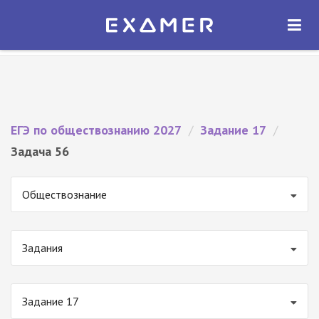
Экзамер — ЕГЭ 2027
×
ОТКРЫТЬ
Экзамер
Бесплатно - В Google Play
ЕГЭ по обществознанию 2027
/
Задание 17
/
Задача 56
Обществознание
Задания
Задание 17