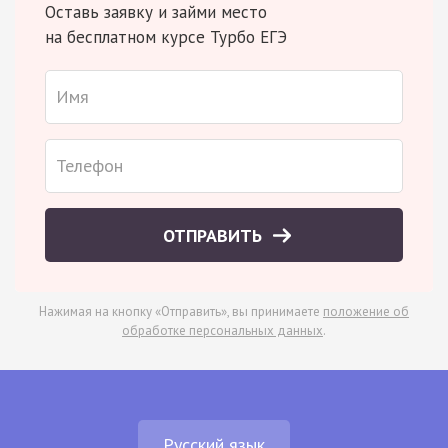
Оставь заявку и займи место
на бесплатном курсе Турбо ЕГЭ
ОТПРАВИТЬ
Нажимая на кнопку «Отправить», вы принимаете
положение об
обработке персональных данных
.
Русский язык