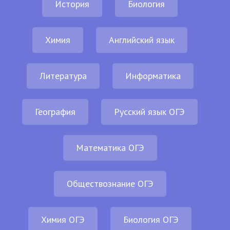
История
Биология
Химия
Английский язык
Литература
Информатика
География
Русский язык ОГЭ
Математика ОГЭ
Обществознание ОГЭ
Химия ОГЭ
Биология ОГЭ