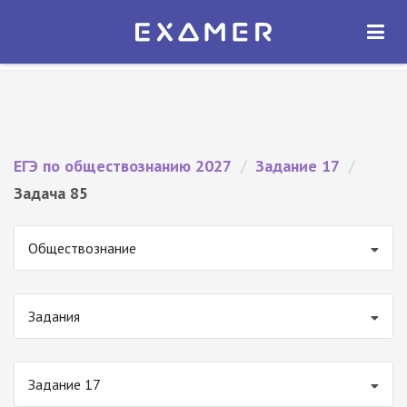
Экзамер — ЕГЭ 2027
×
ОТКРЫТЬ
Экзамер
Бесплатно - В Google Play
ЕГЭ по обществознанию 2027
/
Задание 17
/
Задача 85
Обществознание
Задания
Задание 17