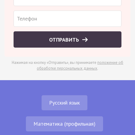
ОТПРАВИТЬ
Нажимая на кнопку «Отправить», вы принимаете
положение об
обработке персональных данных
.
Русский язык
Математика (профильная)