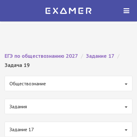
Экзамер — ЕГЭ 2027
×
ОТКРЫТЬ
Экзамер
Бесплатно - В Google Play
ЕГЭ по обществознанию 2027
/
Задание 17
/
Задача 19
Обществознание
Задания
Задание 17