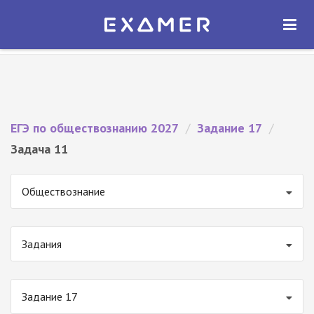
Экзамер — ЕГЭ 2027
×
ОТКРЫТЬ
Экзамер
Бесплатно - В Google Play
ЕГЭ по обществознанию 2027
/
Задание 17
/
Задача 11
Обществознание
Задания
Задание 17