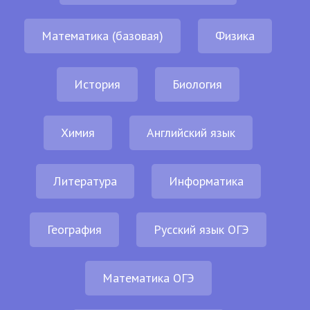
Математика (базовая)
Физика
История
Биология
Химия
Английский язык
Литература
Информатика
География
Русский язык ОГЭ
Математика ОГЭ