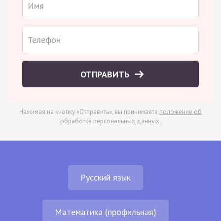
ОТПРАВИТЬ
Нажимая на кнопку «Отправить», вы принимаете
положение об
обработке персональных данных
.
Русский язык
Математика (профильная)