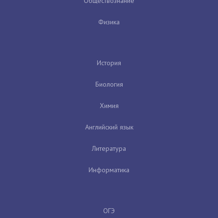
Обществознание
Физика
История
Биология
Химия
Английский язык
Литература
Информатика
ОГЭ