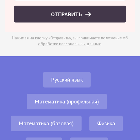
ОТПРАВИТЬ
Нажимая на кнопку «Отправить», вы принимаете
положение об
обработке персональных данных
.
Русский язык
Математика (профильная)
Математика (базовая)
Физика