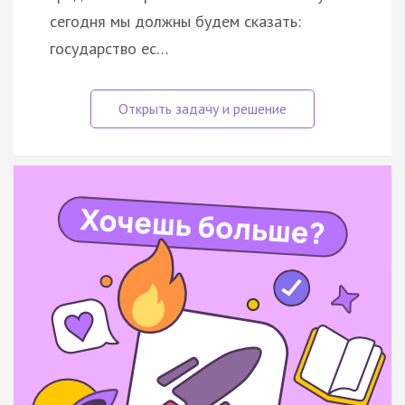
сегодня мы должны будем сказать:
государство ес…