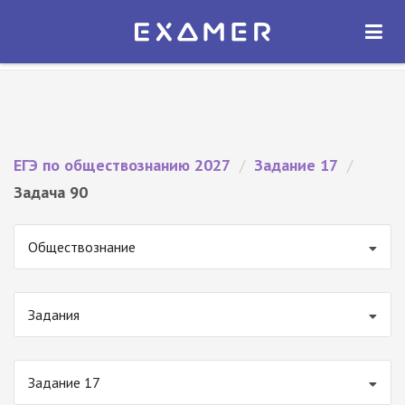
Экзамер — ЕГЭ 2027
×
ОТКРЫТЬ
Экзамер
Бесплатно - В Google Play
ЕГЭ по обществознанию 2027
/
Задание 17
/
Задача 90
Обществознание
Задания
Задание 17