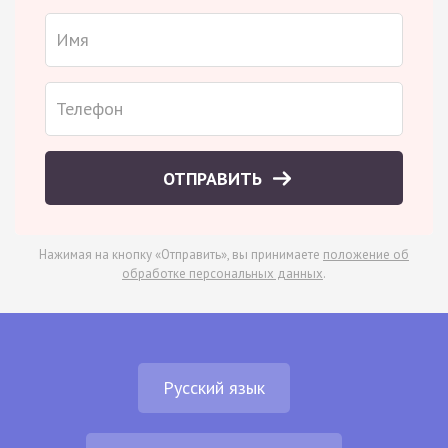
ОТПРАВИТЬ
Нажимая на кнопку «Отправить», вы принимаете
положение об
обработке персональных данных
.
Русский язык