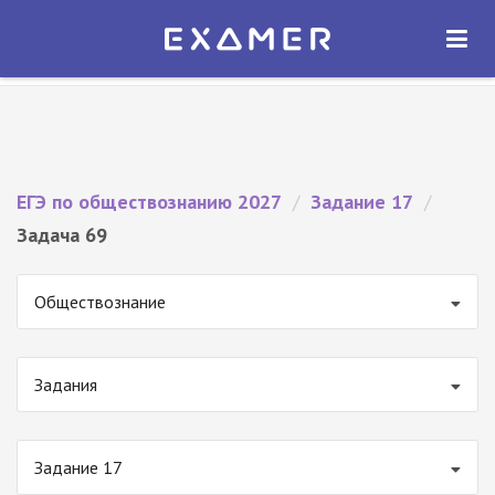
Экзамер — ЕГЭ 2027
×
ОТКРЫТЬ
Экзамер
Бесплатно - В Google Play
ЕГЭ по обществознанию 2027
/
Задание 17
/
Задача 69
Обществознание
Задания
Задание 17