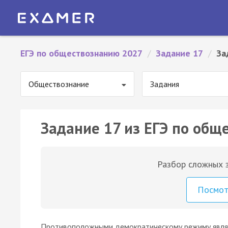
ЕГЭ по обществознанию 2027
/
Задание 17
/
За
Обществознание
Задания
Задание 17 из ЕГЭ по общ
Разбор сложных з
Посмо
Противоположными демократическому режиму являю