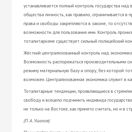
устанавливается полный контроль государства над 
общества личность, как правило, ограничивается в 
права и свободы закрепляются в законе, то отсутст
возможности для пользования ими. Контроль прониз
тоталитаризме существует сильный полицейский кон
Жёсткий централизованный контроль над экономико
Возможность распоряжаться производительными с
режиму материальную базу и опору, без которой то
возможен. Централизованная экономика служит в ка
Тоталитарные тенденции, проявляющиеся в стремлен
свободу и всецело подчинить индивида государств
не только на Востоке, как принято считать, но и в с
(П. А. Ушаков)