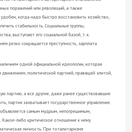
ных поражений или революций, а также
 удобен, когда надо быстро восстановить хозяйство,
печить стабильность. Социальные группы,
тва, выступают его социальной базой, т. к.
нём резко сокращается преступность, зарплата
 наличием одной официальной идеологии, которая
 движением, политической партией, правящей элитой,
ю партию, а все другие, даже ранее существовавшие
ить, партия захватывает государственное управление.
 объявляется самым мудрым, непогрешимым,
. Какое-либо критическое отношение к нему
матическая личность. При тоталитаризме