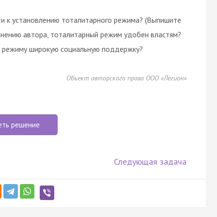
ти к установлению тоталитарного режима? (Выпишите
мнению автора, тоталитарный режим удобен властям?
му режиму широкую социальную поддержку?
Объект авторского права ООО «Легион»
еть решение
Следующая задача