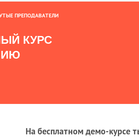
УТЫЕ ПРЕПОДАВАТЕЛИ
ЫЙ КУРС
НИЮ
На бесплатном демо-курсе т