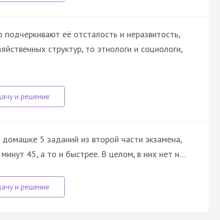
о подчеркивают её отсталость и неразвитость,
йственных структур, то этнологи и социологи,
 домашке 5 заданий из второй части экзамена,
минут 45, а то и быстрее. В целом, в них нет н…