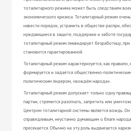
тоталитарного режима может быть следствием воен
экономического кризиса. Тоталитарный режим очень
навести порядок, устранить в обществе распри, обес
нуждающиеся в защите, поддержке и заботе государс
тоталитарный режим ликвидирует безработицу, при 
становится гарантированной.
Тоталитарный режим характеризуется, как правило,
формируется и задаётся общественно-политическим
политическим лидером, «вождём народа».
Тоталитарный режим допускает только одну правящу
партии, стремится разогнать, запретить или уничтож
Центром тоталитарной системы является вождь. Он
справедливым, неустанно думающим о благе народа
пресекается. Обычно на эту роль выдвигается хариз