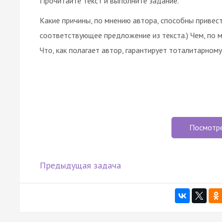
Прочитайте текст и выполните задание.
Какие причины, по мнению автора, способны привес
соответствующее предложение из текста.) Чем, по 
Что, как полагает автор, гарантирует тоталитарно
Посмотр
Предыдущая задача