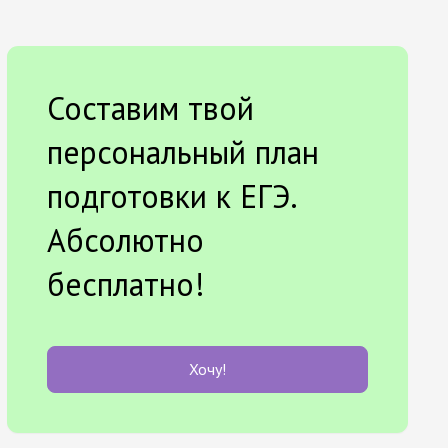
Составим твой
персональный план
подготовки к ЕГЭ.
Абсолютно
бесплатно!
Хочу!