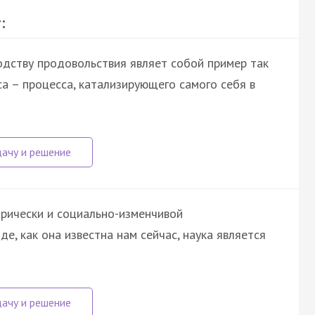
:
одству продовольствия являет собой пример так
а – процесса, катализирующего самого себя в
орически и социально-изменчивой
де, как она известна нам сейчас, наука является