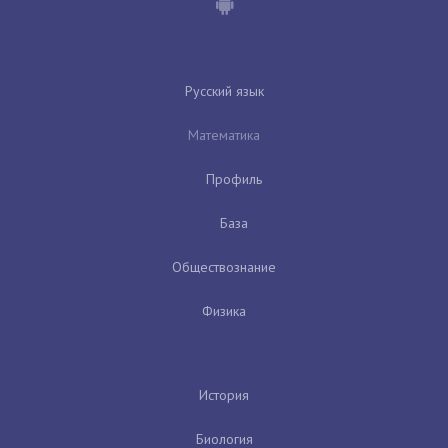
Русский язык
Математика
Профиль
База
Обществознание
Физика
История
Биология