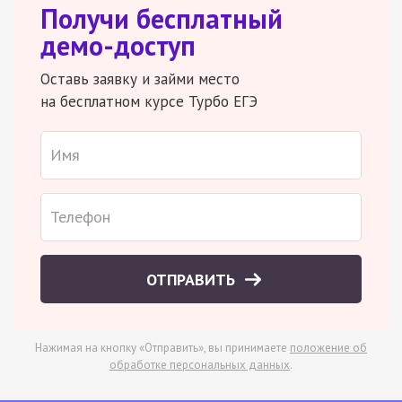
Получи бесплатный
демо-доступ
Оставь заявку и займи место
на бесплатном курсе Турбо ЕГЭ
ОТПРАВИТЬ
Нажимая на кнопку «Отправить», вы принимаете
положение об
обработке персональных данных
.