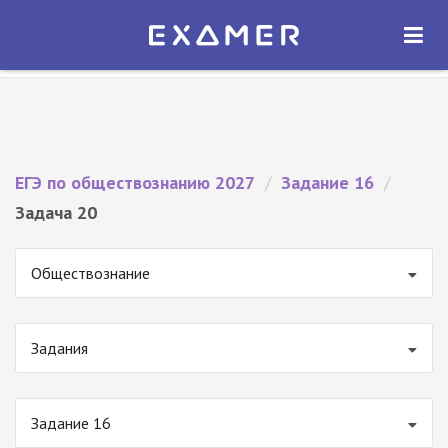
Экзамер — ЕГЭ 2027
×
ОТКРЫТЬ
Экзамер
Бесплатно - В Google Play
ЕГЭ по обществознанию 2027
/
Задание 16
/
Задача 20
Обществознание
Задания
Задание 16