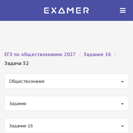
Экзамер — ЕГЭ 2027
×
ОТКРЫТЬ
Экзамер
Бесплатно - В Google Play
ЕГЭ по обществознанию 2027
/
Задание 16
/
Задача 52
Обществознание
Задания
Задание 16