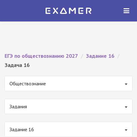
Экзамер — ЕГЭ 2027
×
ОТКРЫТЬ
Экзамер
Бесплатно - В Google Play
ЕГЭ по обществознанию 2027
/
Задание 16
/
Задача 16
Обществознание
Задания
Задание 16