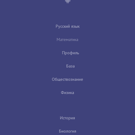
Русский язык
Математика
Профиль
База
Обществознание
Физика
История
Биология