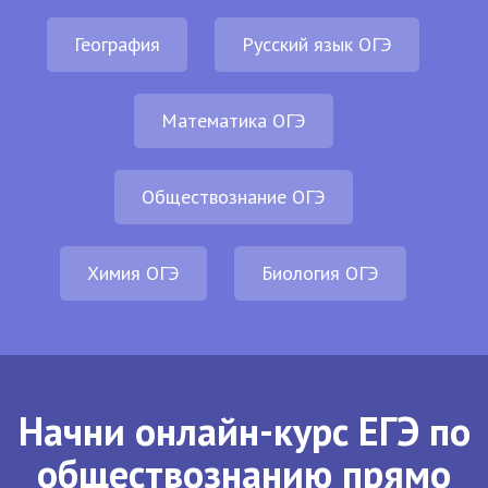
География
Русский язык ОГЭ
Математика ОГЭ
Обществознание ОГЭ
Химия ОГЭ
Биология ОГЭ
Начни онлайн-курс ЕГЭ по
обществознанию прямо