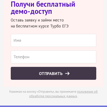
Получи бесплатный
демо-доступ
Оставь заявку и займи место
на бесплатном курсе Турбо ЕГЭ
ОТПРАВИТЬ
Нажимая на кнопку «Отправить», вы принимаете
положение об
обработке персональных данных
.