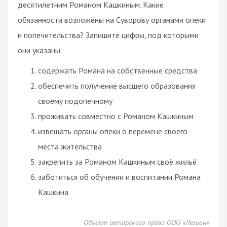
десятилетним Романом Кашкиным. Какие
обязанности возложены на Суворову органами опеки
и попечительства? Запишите цифры, под которыми
они указаны.
содержать Романа на собственные средства
обеспечить получение высшего образования
своему подопечному
проживать совместно с Романом Кашкиным
извещать органы опеки о перемене своего
места жительства
закрепить за Романом Кашкиным своё жильё
заботиться об обучении и воспитании Романа
Кашкина
Объект авторского права ООО «Легион»