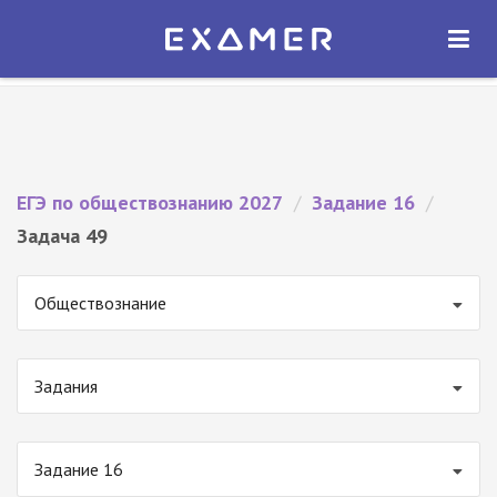
Экзамер — ЕГЭ 2027
×
ОТКРЫТЬ
Экзамер
Бесплатно - В Google Play
ЕГЭ по обществознанию 2027
/
Задание 16
/
Задача 49
Обществознание
Задания
Задание 16