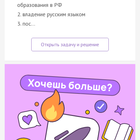
образования в РФ
2. владение русским языком
3. пос…