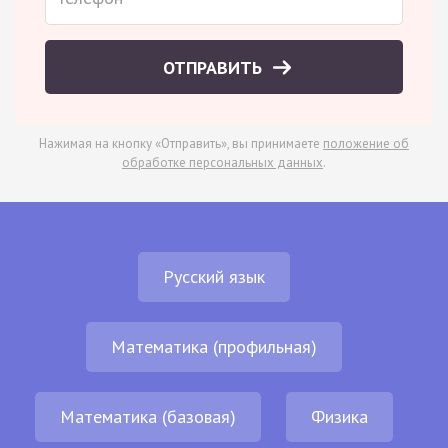
ОТПРАВИТЬ
Нажимая на кнопку «Отправить», вы принимаете
положение об
обработке персональных данных
.
Русский язык
Математика (профильная)
Математика (базовая)
Физика