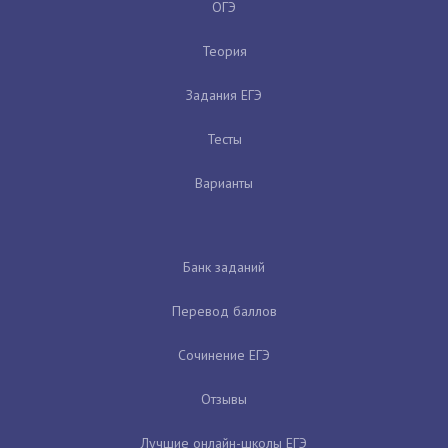
ОГЭ
Теория
Задания ЕГЭ
Тесты
Варианты
Банк заданий
Перевод баллов
Сочинение ЕГЭ
Отзывы
Лучшие онлайн-школы ЕГЭ