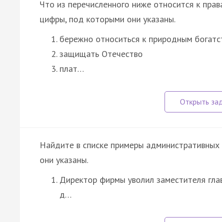
Что из перечисленного ниже относится к пра
цифры, под которыми они указаны.
бережно относиться к природным богатс
защищать Отечество
плат…
Найдите в списке примеры административных 
они указаны.
Директор фирмы уволил заместителя глав
д…