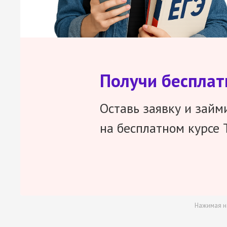
Получи беспла
Оставь заявку и займ
на бесплатном курсе 
Нажимая н