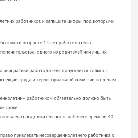
летних работников и запишите цифры, под которыми
ботника в возрасте 14 лет работодателю
попечительства, одного из родителей или лиц, их
о инициативе работодателя допускается только с
нспекции труда и территориальной комиссии по делам
шеннолетним работником обязательно должно быть
м сроке.
установлена продолжительность рабочего времени 40
право привлекать несовершеннолетнего работника к