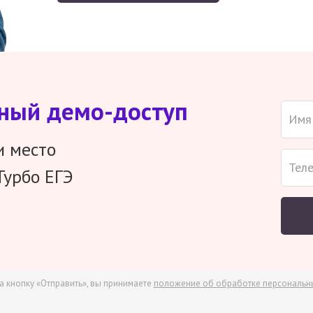
тный демо-доступ
и место
Турбо ЕГЭ
а кнопку «Отправить», вы принимаете
положение об обработке персональн