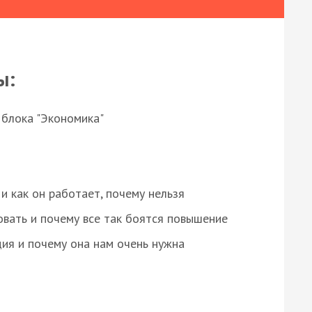
ы:
 блока "Экономика"
и как он работает, почему нельзя
овать и почему все так боятся повышение
ция и почему она нам очень нужна