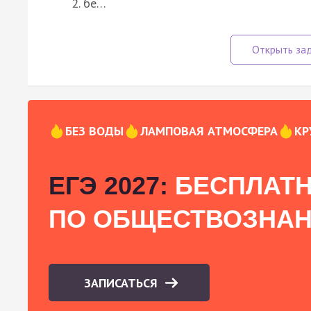
бе…
БЕЗ ВОДЫ
ЛАМПОВАЯ АТМОСФЕРА
КР
ЕГЭ 2027:
БЕСПЛАТН
ПО ОБЩЕСТВОЗНА
ЗАПИСАТЬСЯ