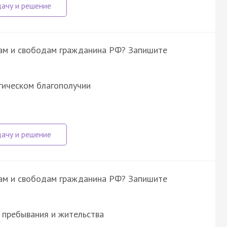
вам и свободам гражданина РФ? Запишите
гическом благополучии
вам и свободам гражданина РФ? Запишите
 пребывания и жительства