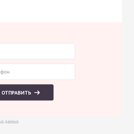
ОТПРАВИТЬ
ых данных
.