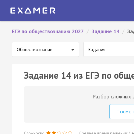
ЕГЭ по обществознанию 2027
/
Задание 14
/
За
Обществознание
Задания
Задание 14 из ЕГЭ по общ
Разбор сложных з
Посмо
Сложность:
Среднее время решения:
1 м