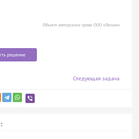
Объект авторского права ООО «Легион»
еть решение
Следующая задача
: