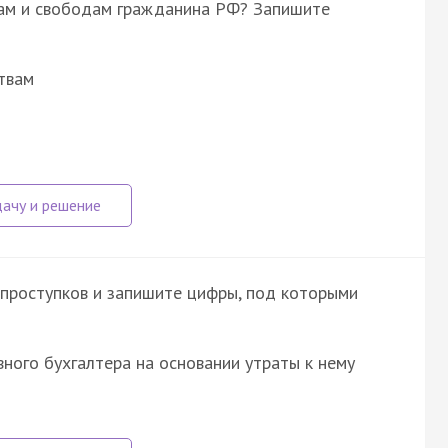
вам и свободам гражданина РФ? Запишите
твам
проступков и запишите цифры, под которыми
ного бухгалтера на основании утраты к нему