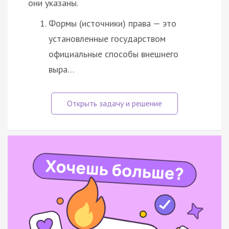
они указаны.
Формы (источники) права — это
установленные государством
официальные способы внешнего
выра…