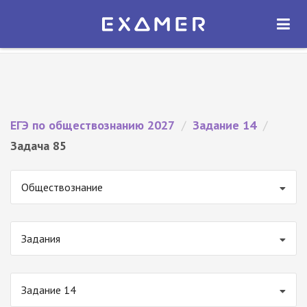
Экзамер — ЕГЭ 2027
×
ОТКРЫТЬ
Экзамер
Бесплатно - В Google Play
ЕГЭ по обществознанию 2027
/
Задание 14
/
Задача 85
Обществознание
Задания
Задание 14