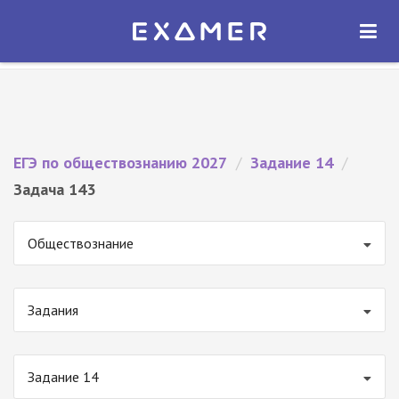
Экзамер — ЕГЭ 2027
×
ОТКРЫТЬ
Экзамер
Бесплатно - В Google Play
ЕГЭ по обществознанию 2027
/
Задание 14
/
Задача 143
Обществознание
Задания
Задание 14