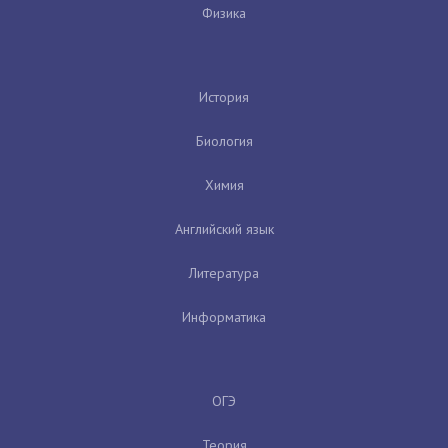
Физика
История
Биология
Химия
Английский язык
Литература
Информатика
ОГЭ
Теория