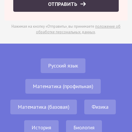
ОТПРАВИТЬ
Нажимая на кнопку «Отправить», вы принимаете
положение об
обработке персональных данных
.
Русский язык
Математика (профильная)
Математика (базовая)
Физика
История
Биология