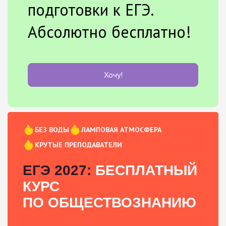
подготовки к ЕГЭ.
Абсолютно бесплатно!
Хочу!
БЕЗ ВОДЫ
ЛАМПОВАЯ АТМОСФЕРА
КРУТЫЕ ПРЕПОДАВАТЕЛИ
ЕГЭ 2027:
БЕСПЛАТНЫЙ
КУРС
ПО ОБЩЕСТВОЗНАНИЮ