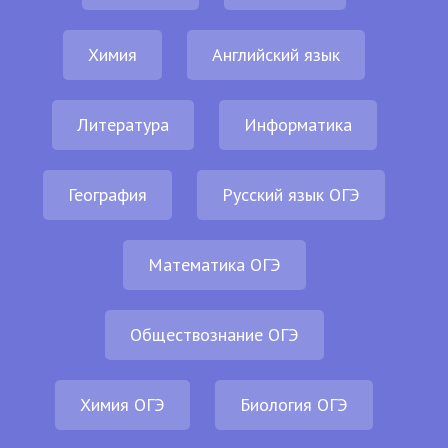
Химия
Английский язык
Литература
Информатика
География
Русский язык ОГЭ
Математика ОГЭ
Обществознание ОГЭ
Химия ОГЭ
Биология ОГЭ