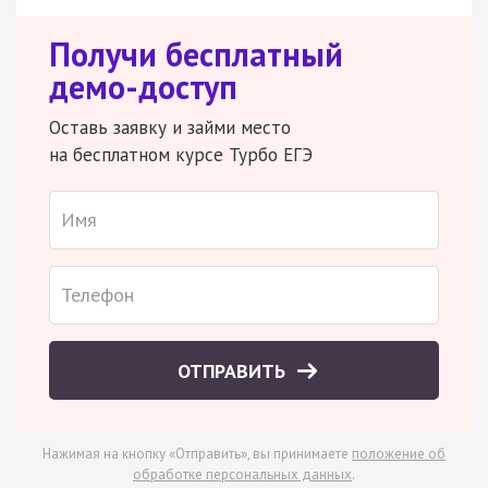
Получи бесплатный
демо-доступ
Оставь заявку и займи место
на бесплатном курсе Турбо ЕГЭ
ОТПРАВИТЬ
Нажимая на кнопку «Отправить», вы принимаете
положение об
обработке персональных данных
.