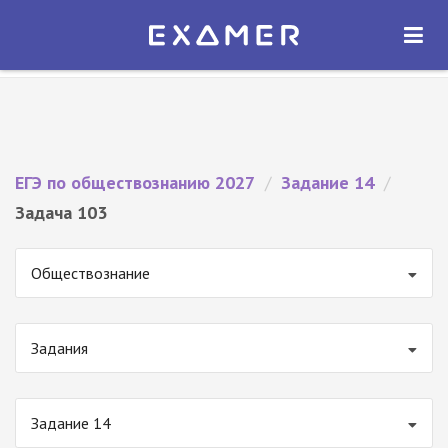
Экзамер — ЕГЭ 2027
×
ОТКРЫТЬ
Экзамер
Бесплатно - В Google Play
ЕГЭ по обществознанию 2027
/
Задание 14
/
Задача 103
Обществознание
Задания
Задание 14