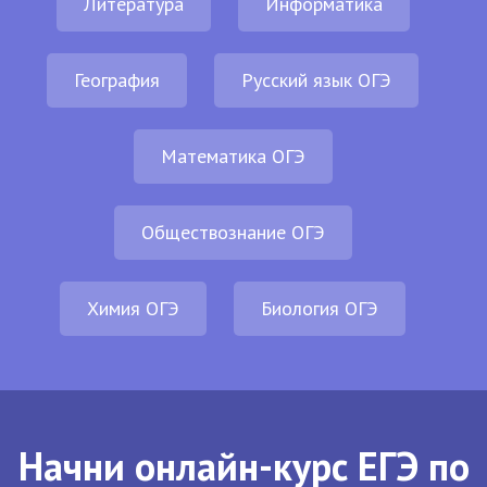
Литература
Информатика
География
Русский язык ОГЭ
Математика ОГЭ
Обществознание ОГЭ
Химия ОГЭ
Биология ОГЭ
Начни онлайн-курс ЕГЭ по