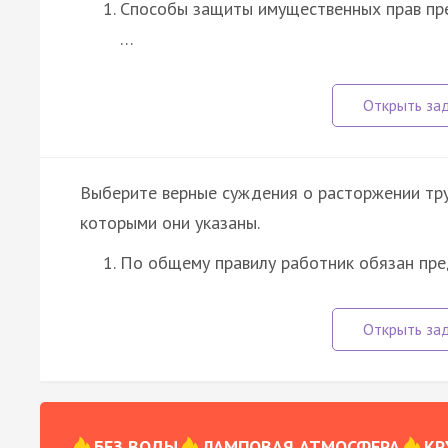
Способы защиты имущественных прав пр
…
Выберите верные суждения о расторжении тру
которыми они указаны.
По общему правилу работник обязан пре
БЕЗ ВОДЫ
ЛАМПОВАЯ АТМОСФЕРА
КР