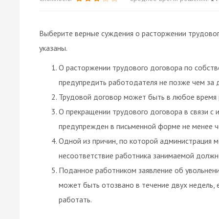
Выберите верные суждения о расторжении трудово
указаны.
О расторжении трудового договора по собст
предупредить работодателя не позже чем за 
Трудовой договор может быть в любое время 
О прекращении трудового договора в связи с 
предупрежден в письменной форме не менее че
Одной из причин, по которой администрация м
несоответствие работника занимаемой должн
Поданное работником заявление об увольнени
может быть отозвано в течение двух недель,
работать.