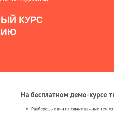
ЫЙ КУРС
НИЮ
На бесплатном демо-курсе т
Разберешь одни из самых важных тем из