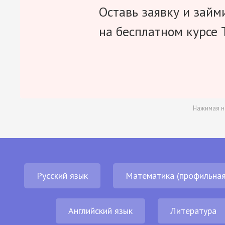
Оставь заявку и займ
на бесплатном курсе 
Нажимая н
Русский язык
Математика (профильная
Английский язык
Литература