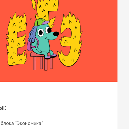
ы:
 блока "Экономика"