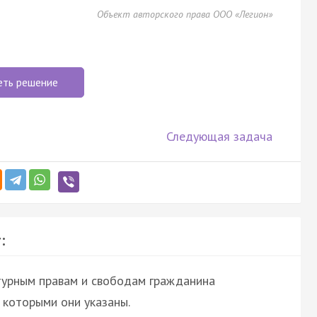
Объект авторского права ООО «Легион»
еть решение
Следующая задача
:
ьтурным правам и свободам гражданина
которыми они указаны.