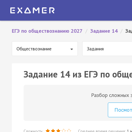
ЕГЭ по обществознанию 2027
/
Задание 14
/
За
Обществознание
Задания
Задание 14 из ЕГЭ по общ
Разбор сложных з
Посмо
Сложность:
Среднее время решения:
1 м