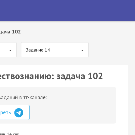
дача 102
Задание 14
ествознанию: задача 102
аданий в тг-канале:
треть
ин. 14 сек.