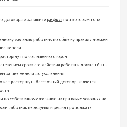
го договора и запишите
цифры
, под которыми они
венному желанию работник по общему правилу должен
две недели.
расторгнут по соглашению сторон.
истечением срока его действия работник должен быть
м за две недели до увольнения.
ожет расторгнуть бессрочный договор, является
ости.
и по собственному желанию ни при каких условиях не
 если работник передумал и решил продолжать