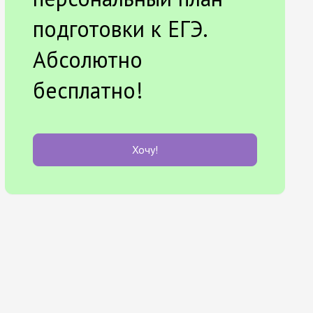
подготовки к ЕГЭ.
Абсолютно
бесплатно!
Хочу!