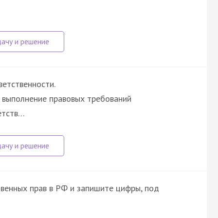
ветственности.
а выполнение правовых требований
етств…
венных прав в РФ и запишите цифры, под