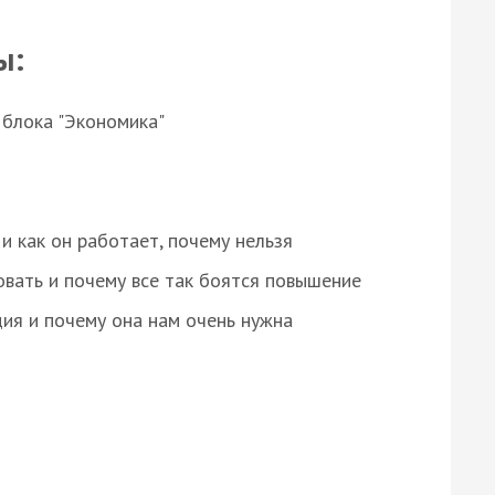
ы:
 блока "Экономика"
и как он работает, почему нельзя
овать и почему все так боятся повышение
ция и почему она нам очень нужна