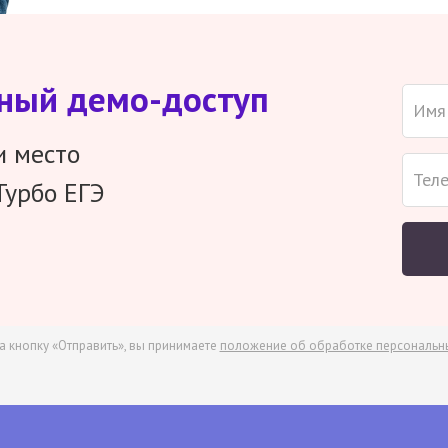
тный демо-доступ
и место
Турбо ЕГЭ
а кнопку «Отправить», вы принимаете
положение об обработке персональн