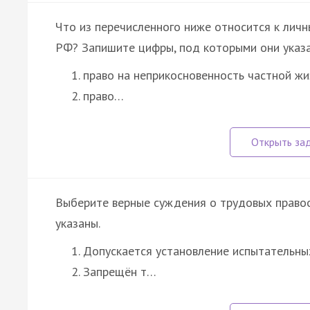
Что из перечисленного ниже относится к лич
РФ? Запишите цифры, под которыми они указа
право на неприкосновенность частной жи
право…
Выберите верные суждения о трудовых право
указаны.
Допускается установление испытательных
Запрещён т…