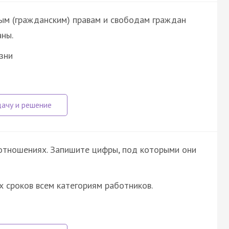
ным (гражданским) правам и свободам граждан
ны.
зни
отношениях. Запишите цифры, под которыми они
 сроков всем категориям работников.