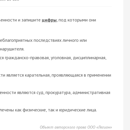
венности и запишите
цифры
, под которыми они
еблагоприятных последствиях личного или
нарушителя.
 гражданско-правовая, уголовная, дисциплинарная,
ти является карательная, проявляющаяся в применении
енности являются суд, прокуратура, административная
ечены как физические, так и юридические лица.
Объект авторского права ООО «Легион»