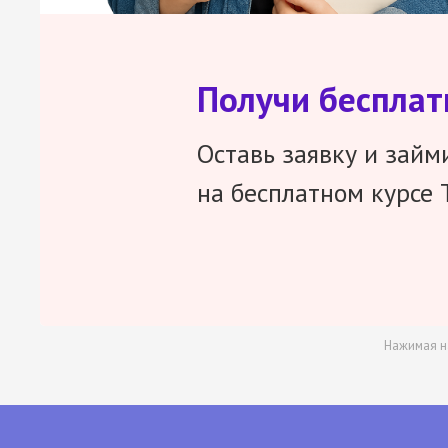
Получи беспла
Оставь заявку и займ
на бесплатном курсе 
Нажимая н