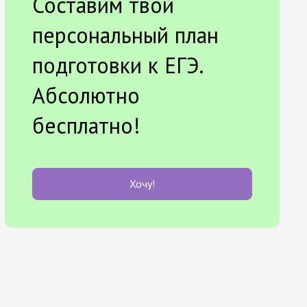
Составим твой
персональный план
подготовки к ЕГЭ.
Абсолютно
бесплатно!
Хочу!