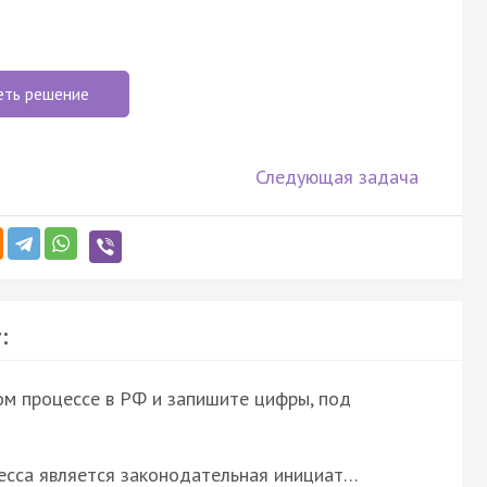
еть решение
Следующая задача
:
м процессе в РФ и запишите цифры, под
есса является законодательная инициат…