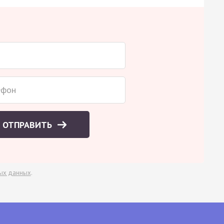
ОТПРАВИТЬ
ых данных
.