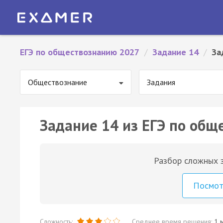
ЕГЭ по обществознанию 2027
/
Задание 14
/
За
Обществознание
Задания
Задание 14 из ЕГЭ по общ
Разбор сложных з
Посмо
Сложность:
Среднее время решения:
1 м