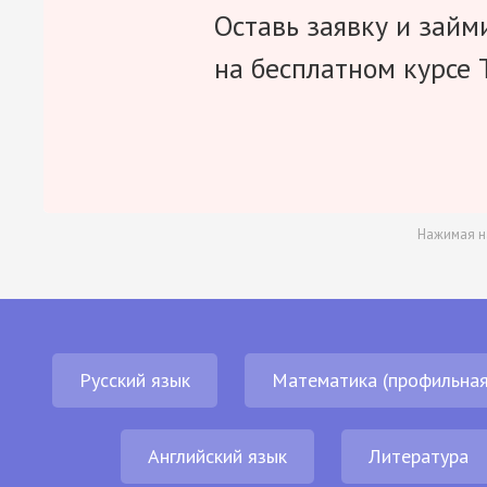
Оставь заявку и займ
на бесплатном курсе 
Нажимая н
Русский язык
Математика (профильная
Английский язык
Литература