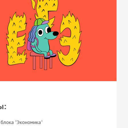
ы:
 блока "Экономика"