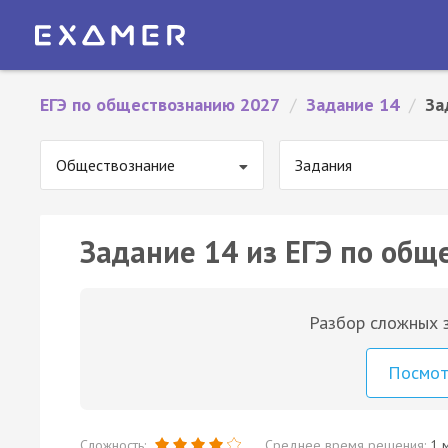
ЕГЭ по обществознанию 2027
/
Задание 14
/
За
Обществознание
Задания
Задание 14 из ЕГЭ по общ
Разбор сложных з
Посмо
Сложность:
Среднее время решения:
1 м