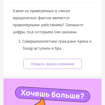
Какие из приведённых в списке
юридических фактов являются
правомерными действиями? Запишите
цифры, под которыми они указаны.
Совершеннолетние граждане Арина и
Захар вступили в бра…