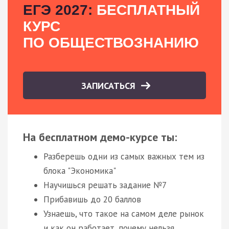
ЕГЭ 2027:
БЕСПЛАТНЫЙ
КУРС
ПО ОБЩЕСТВОЗНАНИЮ
ЗАПИСАТЬСЯ
На бесплатном демо-курсе ты:
Разберешь одни из самых важных тем из
блока "Экономика"
Научишься решать задание №7
Прибавишь до 20 баллов
Узнаешь, что такое на самом деле рынок
и как он работает, почему нельзя