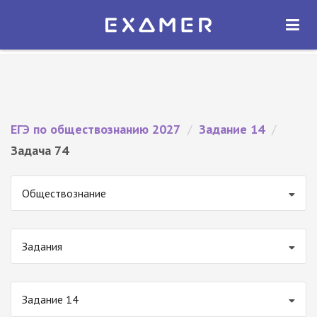
Экзамер — ЕГЭ 2027
×
ОТКРЫТЬ
Экзамер
Бесплатно - В Google Play
ЕГЭ по обществознанию 2027
/
Задание 14
/
Задача 74
Обществознание
Задания
Задание 14