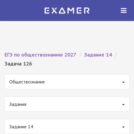
Экзамер — ЕГЭ 2027
×
ОТКРЫТЬ
Экзамер
Бесплатно - В Google Play
ЕГЭ по обществознанию 2027
/
Задание 14
/
Задача 126
Обществознание
Задания
Задание 14