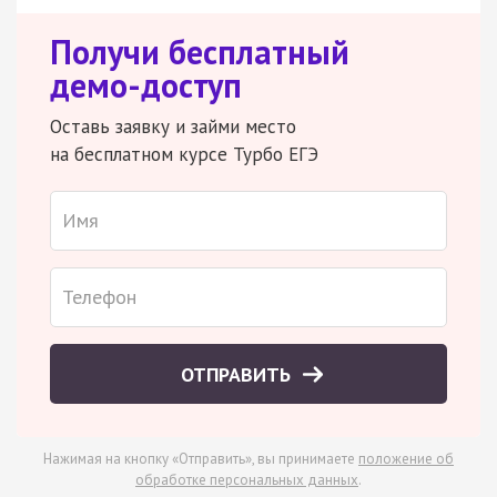
Получи бесплатный
демо-доступ
Оставь заявку и займи место
на бесплатном курсе Турбо ЕГЭ
ОТПРАВИТЬ
Нажимая на кнопку «Отправить», вы принимаете
положение об
обработке персональных данных
.