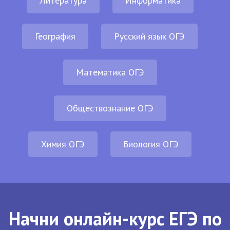
Литература
Информатика
География
Русский язык ОГЭ
Математика ОГЭ
Обществознание ОГЭ
Химия ОГЭ
Биология ОГЭ
Начни онлайн-курс ЕГЭ по