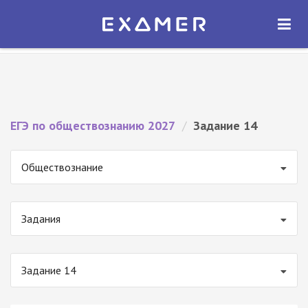
Экзамер — ЕГЭ 2027
×
ОТКРЫТЬ
Экзамер
Бесплатно - В Google Play
ЕГЭ по обществознанию 2027
/
Задание 14
Обществознание
Задания
Задание 14