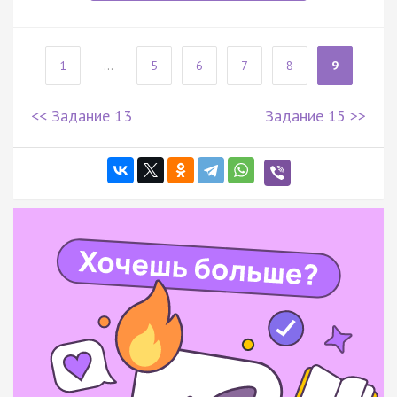
1
...
5
6
7
8
9
<< Задание 13
Задание 15 >>