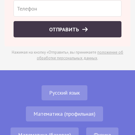
ОТПРАВИТЬ
Нажимая на кнопку «Отправить», вы принимаете
положение об
обработке персональных данных
.
Русский язык
Математика (профильная)
Математика (базовая)
Физика