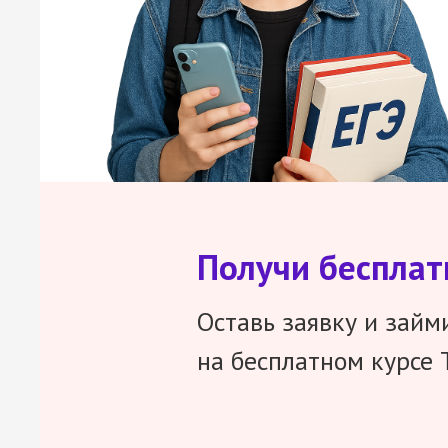
Получи беспла
Оставь заявку и займ
на бесплатном курсе 