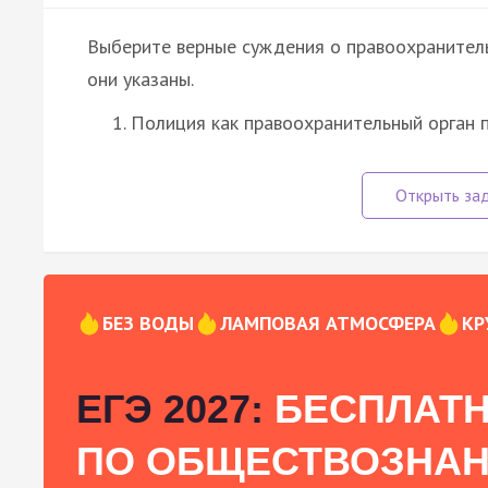
Выберите верные суждения о правоохранител
они указаны.
Полиция как правоохранительный орган 
БЕЗ ВОДЫ
ЛАМПОВАЯ АТМОСФЕРА
КР
ЕГЭ 2027:
БЕСПЛАТН
ПО ОБЩЕСТВОЗНА