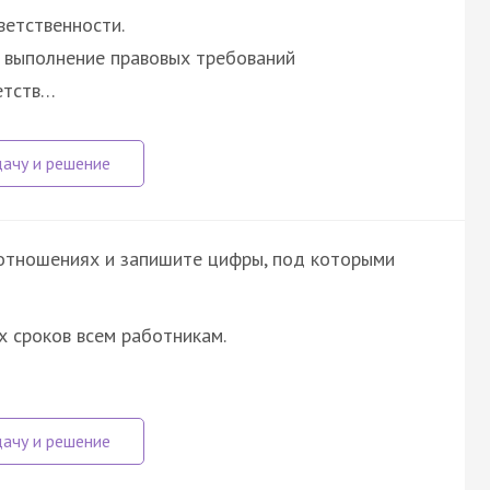
ветственности.
а выполнение правовых требований
етств…
отношениях и запишите цифры, под которыми
 сроков всем работникам.