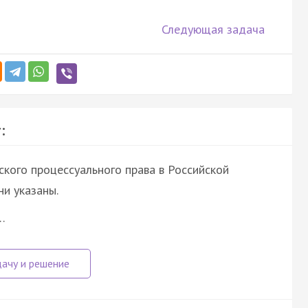
Следующая задача
:
ого процессуального права в Российской
и указаны.
…