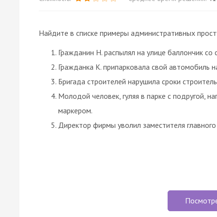
Найдите в списке примеры административных прост
Гражданин Н. распылял на улице баллончик со 
Гражданка К. припарковала свой автомобиль на
Бригада строителей нарушила сроки строител
Молодой человек, гуляя в парке с подругой, на
маркером.
Директор фирмы уволил заместителя главного 
Посмотр