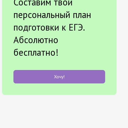
Составим твой
персональный план
подготовки к ЕГЭ.
Абсолютно
бесплатно!
Хочу!