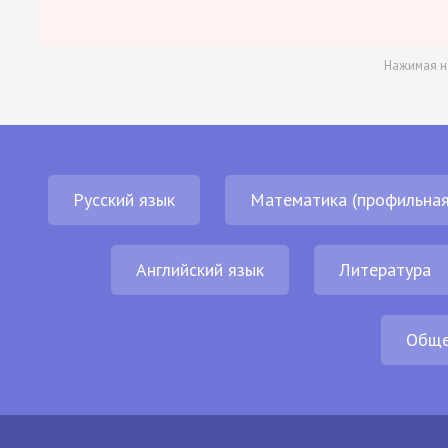
Нажимая н
Русский язык
Математика (профильная
Английский язык
Литература
Обще