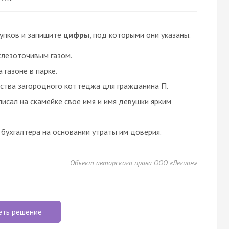
упков и запишите
цифры
, под которыми они указаны.
слезоточивым газом.
 газоне в парке.
ьства загородного коттеджа для гражданина П.
писал на скамейке свое имя и имя девушки ярким
бухгалтера на основании утраты им доверия.
Объект авторского права ООО «Легион»
еть решение