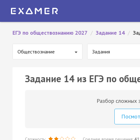
ЕГЭ по обществознанию 2027
/
Задание 14
/
За
Обществознание
Задания
Задание 14 из ЕГЭ по общ
Разбор сложных з
Посмо
Сложность:
Среднее время решения:
41