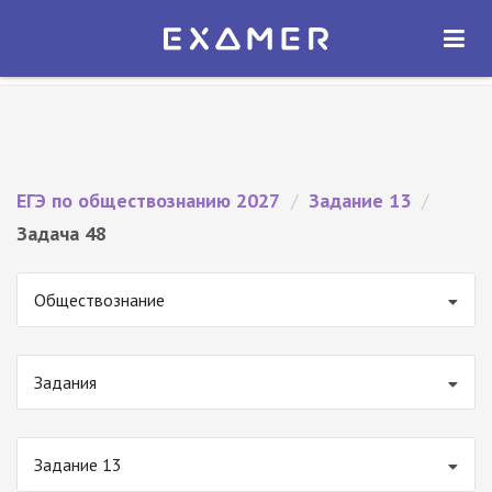
Экзамер — ЕГЭ 2027
×
ОТКРЫТЬ
Экзамер
Бесплатно - В Google Play
ЕГЭ по обществознанию 2027
/
Задание 13
/
Задача 48
Обществознание
Задания
Задание 13