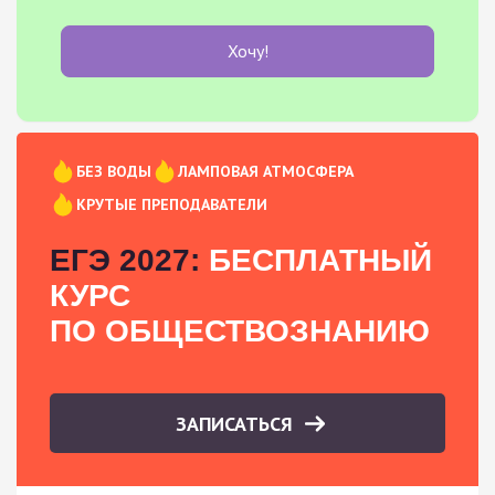
Хочу!
БЕЗ ВОДЫ
ЛАМПОВАЯ АТМОСФЕРА
КРУТЫЕ ПРЕПОДАВАТЕЛИ
ЕГЭ 2027:
БЕСПЛАТНЫЙ
КУРС
ПО ОБЩЕСТВОЗНАНИЮ
ЗАПИСАТЬСЯ