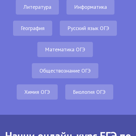
Литература
Информатика
География
Русский язык ОГЭ
Математика ОГЭ
Обществознание ОГЭ
Химия ОГЭ
Биология ОГЭ
Начни онлайн-курс ЕГЭ по