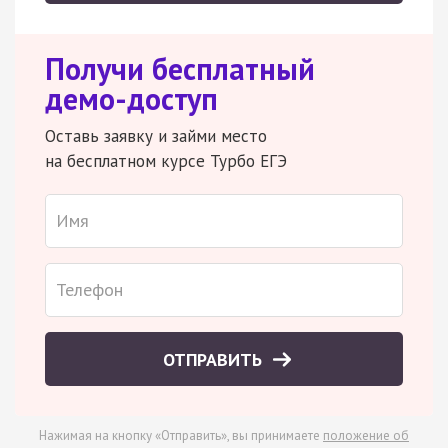
Получи бесплатный
демо-доступ
Оставь заявку и займи место
на бесплатном курсе Турбо ЕГЭ
ОТПРАВИТЬ
Нажимая на кнопку «Отправить», вы принимаете
положение об