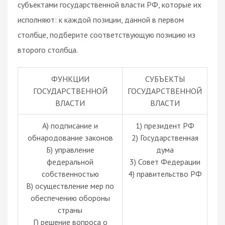
субъектами государственной власти РФ, которые их
исполняют: к каждой позиции, данной в первом
столбце, подберите соответствующую позицию из
второго столбца.
ФУНКЦИИ
СУБЪЕКТЫ
ГОСУДАРСТВЕННОЙ
ГОСУДАРСТВЕННОЙ
ВЛАСТИ
ВЛАСТИ
А) подписание и
1) президент РФ
обнародование законов
2) Государственная
Б) управление
дума
федеральной
3) Совет Федерации
собственностью
4) правительство РФ
В) осуществление мер по
обеспечению обороны
страны
Г) решение вопроса о