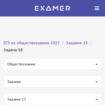
Экзамер — ЕГЭ 2027
×
ОТКРЫТЬ
Экзамер
Бесплатно - В Google Play
ЕГЭ по обществознанию 2027
/
Задание 13
/
Задача 58
Обществознание
Задания
Задание 13