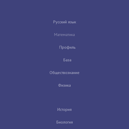
Русский язык
Математика
Профиль
База
Обществознание
Физика
История
Биология