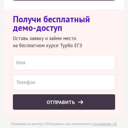
Получи бесплатный
демо-доступ
Оставь заявку и займи место
на бесплатном курсе Турбо ЕГЭ
ОТПРАВИТЬ
Нажимая на кнопку «Отправить», вы принимаете
положение об