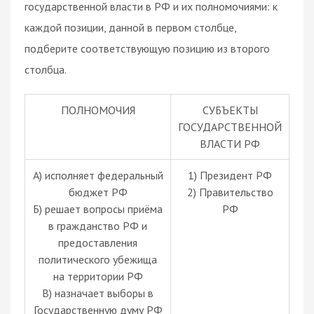
государственной власти в РФ и их полномочиями: к
каждой позиции, данной в первом столбце,
подберите соответствующую позицию из второго
столбца.
ПОЛНОМОЧИЯ
СУБЪЕКТЫ
ГОСУДАРСТВЕННОЙ
ВЛАСТИ РФ
A) исполняет федеральный
1) Президент РФ
бюджет РФ
2) Правительство
Б) решает вопросы приёма
РФ
в гражданство РФ и
предоставления
политического убежища
на территории РФ
В) назначает выборы в
Государственную думу РФ