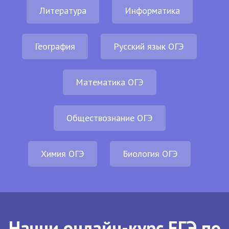
Литература
Информатика
География
Русский язык ОГЭ
Математика ОГЭ
Обществознание ОГЭ
Химия ОГЭ
Биология ОГЭ
Начни онлайн-курс ЕГЭ по