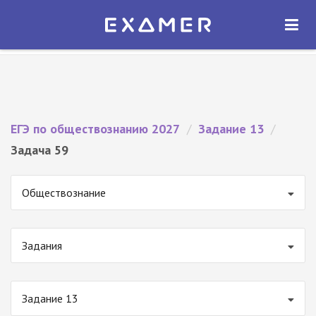
Экзамер — ЕГЭ 2027
×
ОТКРЫТЬ
Экзамер
Бесплатно - В Google Play
ЕГЭ по обществознанию 2027
/
Задание 13
/
Задача 59
Обществознание
Задания
Задание 13