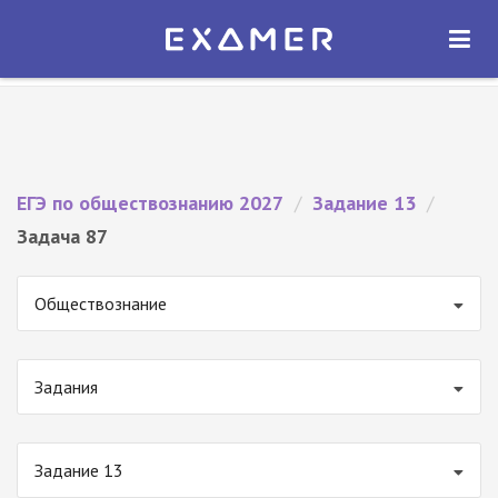
Экзамер — ЕГЭ 2027
×
ОТКРЫТЬ
Экзамер
Бесплатно - В Google Play
ЕГЭ по обществознанию 2027
/
Задание 13
/
Задача 87
Обществознание
Задания
Задание 13