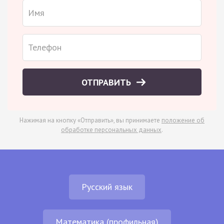
ОТПРАВИТЬ
Нажимая на кнопку «Отправить», вы принимаете
положение об
обработке персональных данных
.
Русский язык
Математика (профильная)